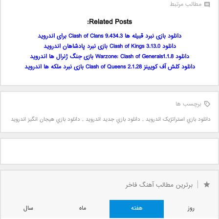
مطالب مرتبط
Related Posts:
دانلود بازی نبرد قبیله ها 9.434.3 Clash of Clans برای اندروید
دانلود Clash of Kings 3.13.0 بازی نبرد پادشاهان اندروید
دانلود Warzone: Clash of Generals1.1.8 بازی جنگ ژنرال ها اندروید
دانلود کلش آف کویینز Clash of Queens 2.1.28 بازی نبرد ملکه ها اندروید
برچسب ها
دانلود بازي استراتژيک اندرويد
,
دانلود بازي جديد اندرويد
,
دانلود بازي هيجان انگيز اندرويد
برترین مطالب آهنگ فاخر
روز
هفته
ماه
سال