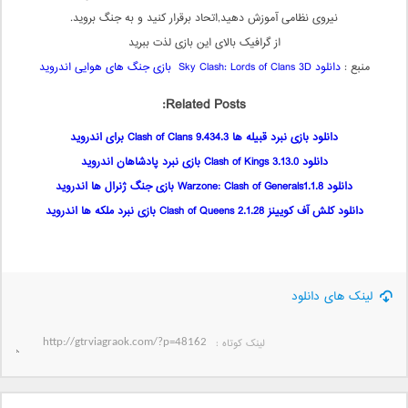
نیروی نظامی آموزش دهید,اتحاد برقرار کنید و به جنگ بروید.
از گرافیک بالای این بازی لذت ببرید
منبع :
دانلود Sky Clash: Lords of Clans 3D بازی جنگ های هوایی اندروید
Related Posts:
دانلود بازی نبرد قبیله ها 9.434.3 Clash of Clans برای اندروید
دانلود Clash of Kings 3.13.0 بازی نبرد پادشاهان اندروید
دانلود Warzone: Clash of Generals1.1.8 بازی جنگ ژنرال ها اندروید
دانلود کلش آف کویینز Clash of Queens 2.1.28 بازی نبرد ملکه ها اندروید
لینک های دانلود
لینک کوتاه‌ :