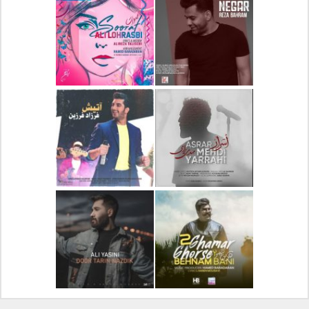
دانلود آلبوم جدید سیروان
دانلود آهنگ جدید علیرضا
خسروی بنام مونولوگ
قربانی بنام خیال خوش
دانلود آهنگ جدید رضا
دانلود آهنگ جدید علی
بهرام بنام نگار
لهراسبی بنام صورت
دانلود آهنگ جدید مهدی
دانلود آهنگ جدید فرزاد
یراحی بنام اسرار
فرزین بنام آتیش