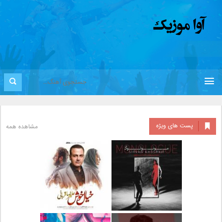
پست های ویژه
مشاهده همه