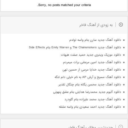
Sorry, no posts matched your criteria.
به زودی از آهنگ فاخر
دانلود آهنگ جدید سارن بنام واسه تولدم
دانلود آهنگ جدید The Chainsmokers و Emily Warren بنام Side Effects
دانلود موزیک ویدوی جدید حمید صفت هیهات
دانلود آهنگ جدید امین مرعشی برات میمردم
دانلود آهنگ جدید خدایا مرسی از حسین تهی
دانلود آهنگ مسیح و آرش AP به نام خیلی دلم تنگه
دانلود آهنگ جدید محسن یگانه بنام چنگال تقدیر
دانلود آلبوم جدید محمدرضا هدایتی بنام عشق پنهونی
دانلود آهنگ جدید محمد علیزاده بنام گلودرد
دانلود آهنگ جدید احمد سعیدی بنام واسه عشقه
جدیدترین مطالب آهنگ فاخر