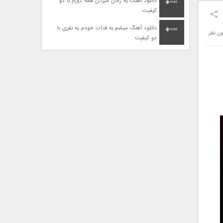
دانلود آهنگ یه زمان میزدن همه دورم با دو
کیفیت
دانلود آهنگ میشم به فدات خودم یه نفری با
ون نظر
دو کیفیت