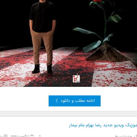
ادامه مطلب و دانلود
موزیک ویدیو جدید رضا بهرام بنام بیمار
گ
,
جدیدترین ها
2 آگوست 2020
بد