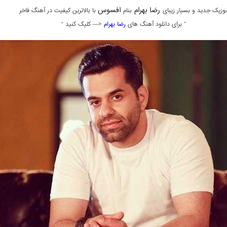
رضا بهرام
افسوس
وزیک جدید و بسیار زیبای
بنام
با بالاترین کیفیت در آهنگ فاخر
” برای دانلود آهنگ های
رضا بهرام
<— کلیک کنید “