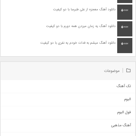
دانلود آهنگ معجزه از علی طبرسا با دو کیفیت
دانلود آهنگ یه زمان میزدن همه دورم با دو کیفیت
دانلود آهنگ میشم به فدات خودم یه نفری با دو کیفیت
موضوعات
تک آهنگ
آهنگ شاد
البوم
غمگین
اجتماعی
فول البوم
آهنگ عاشقانه
آهنگ مذهبی
حماسی
اذری