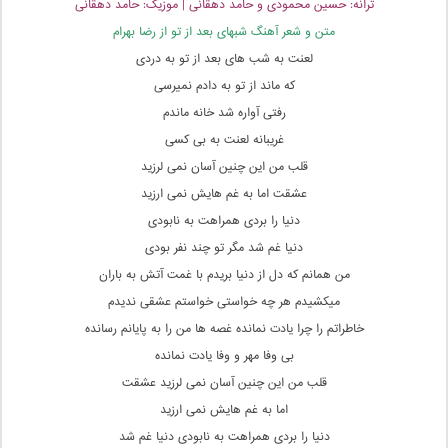
ترانه: حسین محمودی و حامد دهقانی | موزیک: حامد دهقانی
متن و شعر آهنگ شبهای بعد از تو از رضا بهرام
لعنت به شب های بعد از تو به دردی
که ماند از تو به دادم نمیرسی
رفتی آواره شد خانه ماندم
غریبانه لعنت به بی کسی
قلب من این چنین آسان نمی لرزید
عشقت اما به غم هایش نمی ارزید
دنیا را بردی همراهت به نابودی
دنیا غم شد مگر تو چند نفر بودی
من همانم که دل از دنیا بریدم با غمت آتش به باران
میکشیدم هر چه خواستی خواستم عشقی ندیدم
خاطراتم را چرا یادت نمانده غصه ها من را به پایانم رسانده
بی وفا مهر و وفا یادت نمانده
قلب من این چنین آسان نمی لرزید عشقت
اما به غم هایش نمی ارزید
دنیا را بردی همراهت به نابودی دنیا غم شد