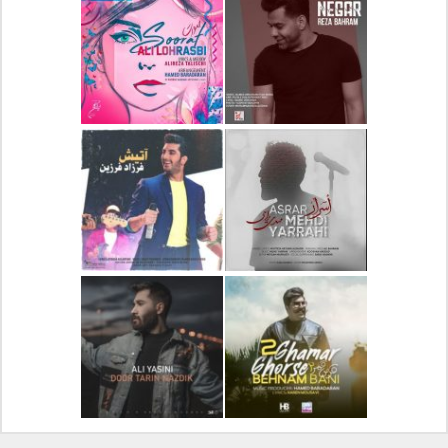
دانلود آلبوم جدید سیروان
دانلود آهنگ جدید علیرضا
خسروی بنام مونولوگ
قربانی بنام خیال خوش
دانلود آهنگ جدید رضا
دانلود آهنگ جدید علی
بهرام بنام نگار
لهراسبی بنام صورت
دانلود آهنگ جدید مهدی
دانلود آهنگ جدید فرزاد
یراحی بنام اسرار
فرزین بنام آتیش