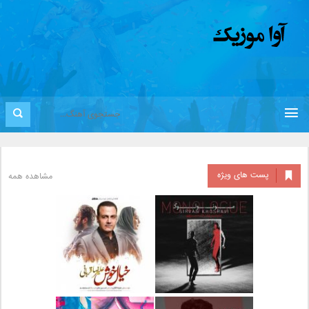
پست های ویژه
مشاهده همه