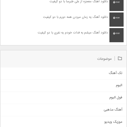
دانلود آهنگ معجزه از علی طبرسا با دو کیفیت
دانلود آهنگ یه زمان میزدن همه دورم با دو کیفیت
دانلود آهنگ میشم به فدات خودم یه نفری با دو کیفیت
موضوعات
تک آهنگ
آهنگ شاد
البوم
غمگین
اجتماعی
فول البوم
آهنگ عاشقانه
آهنگ مذهبی
حماسی
اذری
موزیک ویدیو
سنتی