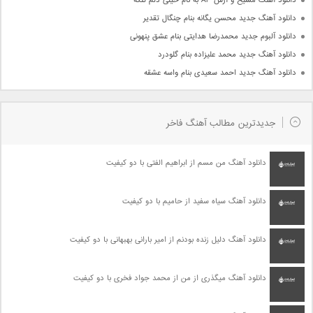
دانلود آهنگ مسیح و آرش AP به نام خیلی دلم تنگه
دانلود آهنگ جدید محسن یگانه بنام چنگال تقدیر
دانلود آلبوم جدید محمدرضا هدایتی بنام عشق پنهونی
دانلود آهنگ جدید محمد علیزاده بنام گلودرد
دانلود آهنگ جدید احمد سعیدی بنام واسه عشقه
جدیدترین مطالب آهنگ فاخر
دانلود آهنگ من مسم از ابراهیم الفتی با دو کیفیت
دانلود آهنگ سیاه سفید از حامیم با دو کیفیت
دانلود آهنگ دلیل زنده بودنم از امیر بارانی بهبهانی با دو کیفیت
دانلود آهنگ میگذری از من از محمد جواد فخری با دو کیفیت