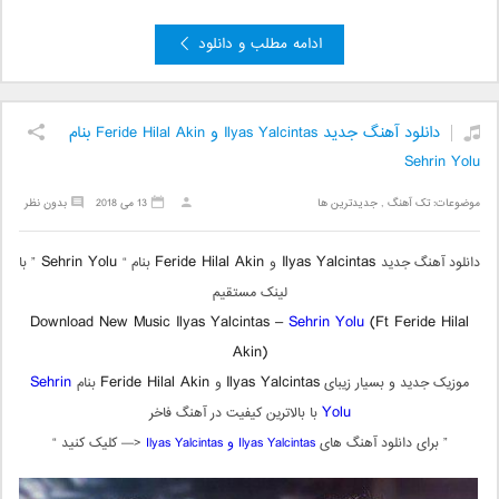
ادامه مطلب و دانلود
دانلود آهنگ جدید Ilyas Yalcintas و Feride Hilal Akin بنام
Sehrin Yolu
موضوعات:
تک آهنگ
,
جدیدترین ها
13 می 2018
بدون نظر
Sehrin Yolu
Feride Hilal Akin
Ilyas Yalcintas
دانلود آهنگ جدید
و
بنام “
” با
لینک مستقیم
Download New Music Ilyas Yalcintas –
Sehrin Yolu
(Ft Feride Hilal
Akin)
Sehrin
Feride Hilal Akin
Ilyas Yalcintas
موزیک جدید و بسیار زیبای
و
بنام
Yolu
با بالاترین کیفیت در آهنگ فاخر
” برای دانلود آهنگ های
Ilyas Yalcintas و
Ilyas Yalcintas
<— کلیک کنید “