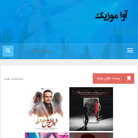
پست های ویژه
مشاهده همه