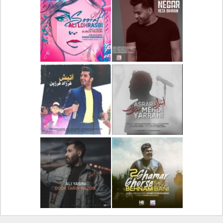
دانلود آلبوم جدید سیروان
دانلود آهنگ جدید علیرضا
خسروی بنام مونولوگ
قربانی بنام خیال خوش
دانلود آهنگ جدید رضا
دانلود آهنگ جدید علی
بهرام بنام نگار
لهراسبی بنام صورت
دانلود آهنگ جدید مهدی
دانلود آهنگ جدید فرزاد
یراحی بنام اسرار
فرزین بنام آتیش