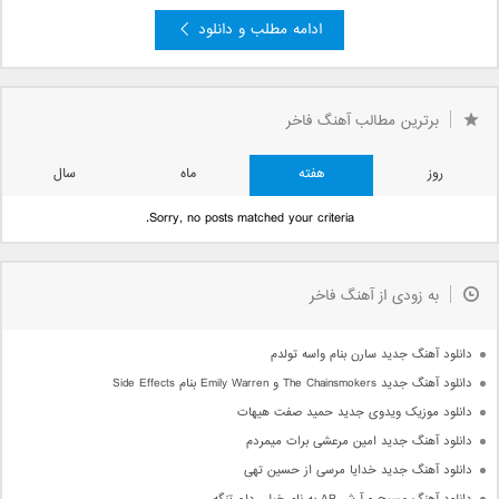
ادامه مطلب و دانلود
برترین مطالب آهنگ فاخر
روز
هفته
ماه
سال
Sorry, no posts matched your criteria.
به زودی از آهنگ فاخر
دانلود آهنگ جدید سارن بنام واسه تولدم
دانلود آهنگ جدید The Chainsmokers و Emily Warren بنام Side Effects
دانلود موزیک ویدوی جدید حمید صفت هیهات
دانلود آهنگ جدید امین مرعشی برات میمردم
دانلود آهنگ جدید خدایا مرسی از حسین تهی