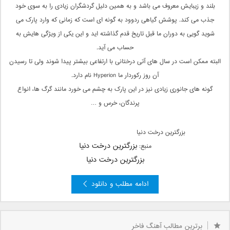
بلند و زیبایش معروف می باشد و به همین دلیل گردشگران زیادی را به سوی خود
جذب می کند. پوشش گیاهی ردوود به گونه ای است که زمانی که وارد پارک می
شوید گویی به دوران ما قبل تاریخ قدم گذاشته اید و این یکی از ویژگی هایش به
حساب می آید.
البته ممکن است در سال های آتی درختانی با ارتفاعی بیشتر پیدا شوند ولی تا رسیدن
آن روز رکوردار ما Hyperion نام دارد.
گونه های جانوری زیادی نیز در این پارک به چشم می خورد مانند گرگ ها، انواع
پرندگان، خرس و …
بزرگترین درخت دنیا
بزرگترین درخت دنیا
منبع:
بزرگترین درخت دنیا
ادامه مطلب و دانلود
برترین مطالب آهنگ فاخر