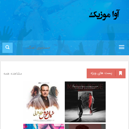
پست های ویژه
مشاهده همه