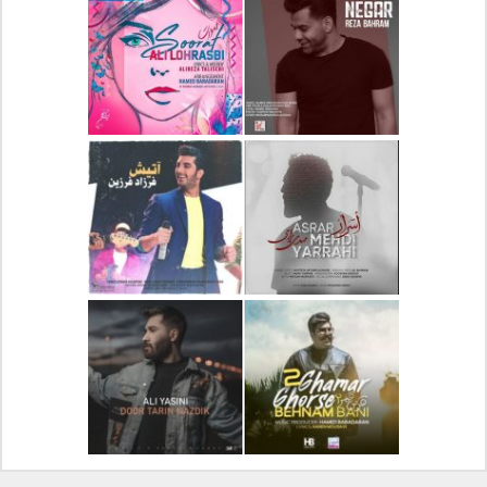
دانلود آلبوم جدید سیروان
دانلود آهنگ جدید علیرضا
خسروی بنام مونولوگ
قربانی بنام خیال خوش
دانلود آهنگ جدید رضا
دانلود آهنگ جدید علی
بهرام بنام نگار
لهراسبی بنام صورت
دانلود آهنگ جدید مهدی
دانلود آهنگ جدید فرزاد
یراحی بنام اسرار
فرزین بنام آتیش