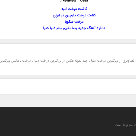
Related Posts:
کاشت درخت انبه
کشت درخت دارچین در ایران
درخت سکویا
دانلود آهنگ جدید رضا تقوی بنام دنیا دنیا
تصاویری از بزرگترین درخت دنیا
,
چند نمونه عکس از بزرگترین درخت دنیا
,
درخت
,
عکس بزرگترین
یت محفوظ است.