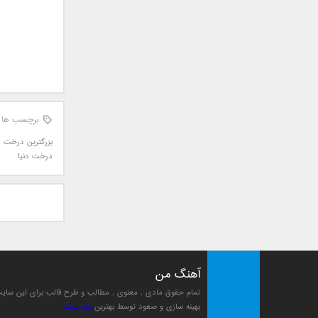
جمشید
حامد پهلان
حامد زمانی
حامد محضرنیا
حبیب
حسین توکلی
برچسب ها
حمید اصغری
بزرگترین درخت
,
حمید طالب زاده
درخت دنیا
حمید عسکری
رامین بی باک
رستاک
رضا شیری
رضا صادقی
رضا یزدانی
آهنگ من
روزبه نعمت الهی
زانیار خسروی
تمام حقوق مادی , معنوی , مطالب و طرح قالب برای این سا
بهینه سازی و صعود توسط بهترین
بک لینک
سالار عقیلی