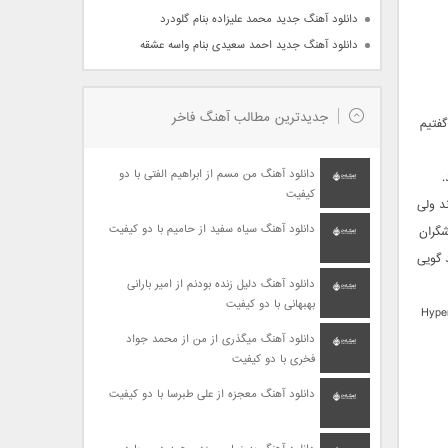
دانلود آهنگ جدید محمد علیزاده بنام گلودرد
دانلود آهنگ جدید احمد سعیدی بنام واسه عشقه
جدیدترین مطالب آهنگ فاخر
 ها گفتیم
دانلود آهنگ من مسم از ابراهیم الفتی با دو
.
کیفیت
د ولی
دانلود آهنگ سیاه سفید از حامیم با دو کیفیت
شگران
 گویی
دانلود آهنگ دلیل زنده بودنم از امیر بارانی
بهبهانی با دو کیفیت
ا ارتفاعی بیشتر پیدا شوند ولی تا رسیدن آن روز رکوردار ما Hyperion
دانلود آهنگ میگذری از من از محمد جواد
فخری با دو کیفیت
دانلود آهنگ معجزه از علی طبرسا با دو کیفیت