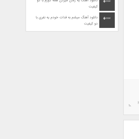
دانلود آهنگ یه زمان میزدن همه دورم با دو
کیفیت
دانلود آهنگ میشم به فدات خودم یه نفری با
دو کیفیت