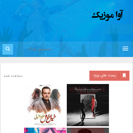
پست های ویژه
مشاهده همه