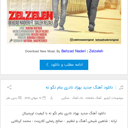
Behzad Naderi
Zelzeleh
Download New Music By
|
ادامه مطلب و دانلود
دانلود آهنگ جدید بهزاد نادری بنام نگو نه
موضوعات:
آرشیو
,
آهنگ عاشقانه
,
تک آهنگ
,
غمگین
12 جولای 2016
بدون نظر
دانلود آهنگ جدید بهزاد نادری بنام نگو نه با کیفیت اورجینال
ترانه : شاهین شیخی آهنگ و تنظیم : صالح رضایی کلارینت : محمد کربالایی