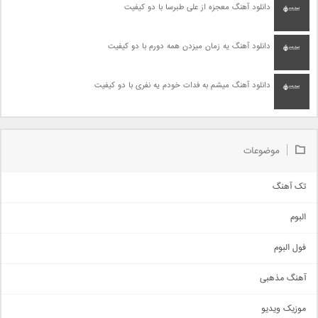
دانلود آهنگ معجزه از علی طبرسا با دو کیفیت
دانلود آهنگ یه زمان میزدن همه دورم با دو کیفیت
دانلود آهنگ میشم به فدات خودم یه نفری با دو کیفیت
موضوعات
تک آهنگ
آهنگ شاد
البوم
غمگین
اجتماعی
فول البوم
آهنگ عاشقانه
آهنگ مذهبی
حماسی
اذری
موزیک ویدیو
سنتی