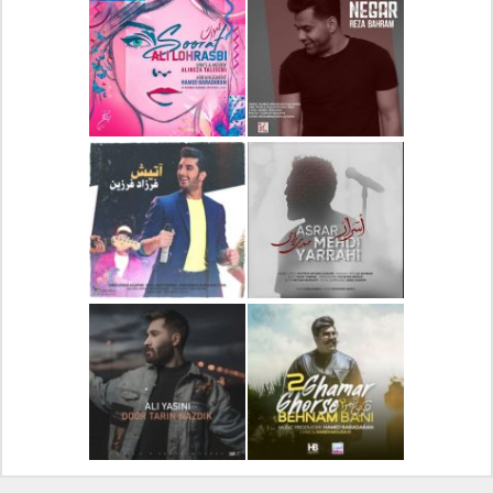
دانلود آلبوم جدید سیروان
دانلود آهنگ جدید علیرضا
خسروی بنام مونولوگ
قربانی بنام خیال خوش
دانلود آهنگ جدید رضا
دانلود آهنگ جدید علی
بهرام بنام نگار
لهراسبی بنام صورت
دانلود آهنگ جدید مهدی
دانلود آهنگ جدید فرزاد
یراحی بنام اسرار
فرزین بنام آتیش