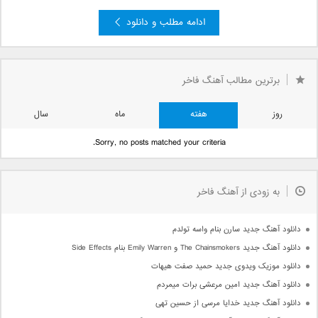
ادامه مطلب و دانلود
برترین مطالب آهنگ فاخر
روز
هفته
ماه
سال
Sorry, no posts matched your criteria.
به زودی از آهنگ فاخر
دانلود آهنگ جدید سارن بنام واسه تولدم
دانلود آهنگ جدید The Chainsmokers و Emily Warren بنام Side Effects
دانلود موزیک ویدوی جدید حمید صفت هیهات
دانلود آهنگ جدید امین مرعشی برات میمردم
دانلود آهنگ جدید خدایا مرسی از حسین تهی