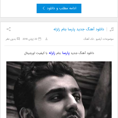
ادامه مطلب و دانلود
دانلود آهنگ جدید پارسا بنام زلزله
موضوعات:
آرشیو
,
تک آهنگ
22 ژوئن 2016
بدون نظر
پارسا
زلزله
دانلود آهنگ جدید
بنام
با کیفیت اورجینال