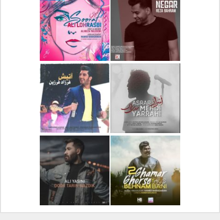
دانلود آلبوم جدید سیروان
دانلود آهنگ جدید علیرضا
خسروی بنام مونولوگ
قربانی بنام خیال خوش
دانلود آهنگ جدید رضا
دانلود آهنگ جدید علی
بهرام بنام نگار
لهراسبی بنام صورت
دانلود آهنگ جدید مهدی
دانلود آهنگ جدید فرزاد
یراحی بنام اسرار
فرزین بنام آتیش