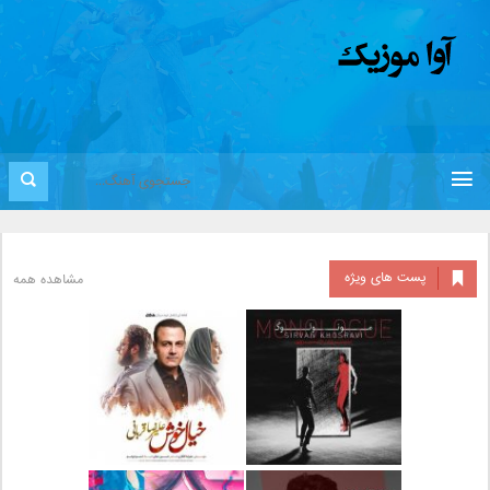
پست های ویژه
مشاهده همه