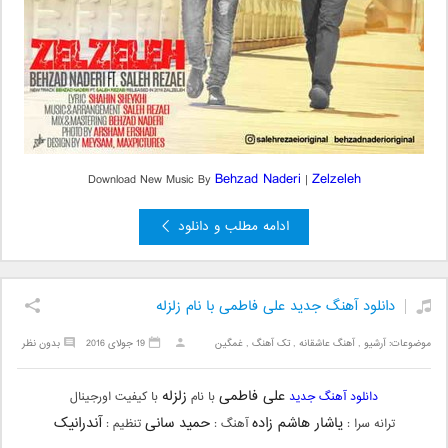
Behzad Naderi
Zelzeleh
Download New Music By
|
ادامه مطلب و دانلود
دانلود آهنگ جدید علی فاطمی با نام زلزله
موضوعات:
آرشیو
,
آهنگ عاشقانه
,
تک آهنگ
,
غمگین
19 جولای 2016
بدون نظر
علی فاطمی
زلزله
دانلود آهنگ جدید
با نام
با کیفیت اورجینال
یاشار هاشم زاده
حمید سانی
آندرانیک
ترانه سرا :
آهنگ :
تنظیم :