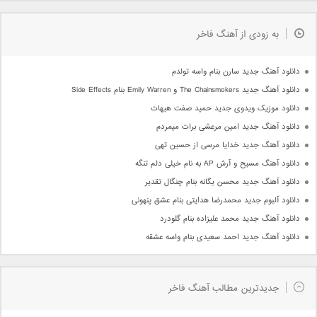
به زودی از آهنگ فاخر
دانلود آهنگ جدید سارن بنام واسه تولدم
دانلود آهنگ جدید The Chainsmokers و Emily Warren بنام Side Effects
دانلود موزیک ویدوی جدید حمید صفت هیهات
دانلود آهنگ جدید امین مرعشی برات میمردم
دانلود آهنگ جدید خدایا مرسی از حسین تهی
دانلود آهنگ مسیح و آرش AP به نام خیلی دلم تنگه
دانلود آهنگ جدید محسن یگانه بنام چنگال تقدیر
دانلود آلبوم جدید محمدرضا هدایتی بنام عشق پنهونی
دانلود آهنگ جدید محمد علیزاده بنام گلودرد
دانلود آهنگ جدید احمد سعیدی بنام واسه عشقه
جدیدترین مطالب آهنگ فاخر