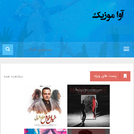
پست های ویژه
مشاهده همه