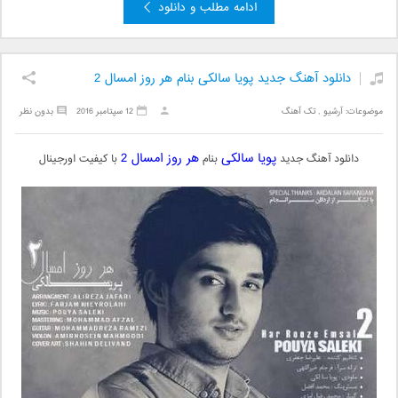
ادامه مطلب و دانلود
دانلود آهنگ جدید پویا سالکی بنام هر روز امسال 2
موضوعات:
آرشیو
,
تک آهنگ
12 سپتامبر 2016
بدون نظر
پویا سالکی
هر روز امسال 2
دانلود آهنگ جدید
بنام
با کیفیت اورجینال