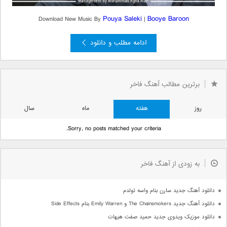
Pouya Saleki
Booye Baroon
Download New Music By
|
ادامه مطلب و دانلود
»
3
1
«
صفحه 2 از 3
2
برترین مطالب آهنگ فاخر
روز
هفته
ماه
سال
Sorry, no posts matched your criteria.
به زودی از آهنگ فاخر
دانلود آهنگ جدید سارن بنام واسه تولدم
دانلود آهنگ جدید The Chainsmokers و Emily Warren بنام Side Effects
دانلود موزیک ویدوی جدید حمید صفت هیهات