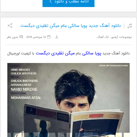
ادامه مطلب و دانلود
دانلود آهنگ جدید پویا سالکی بنام میگن تقلیدی دیگست
موضوعات:
آرشیو
,
تک آهنگ
12 سپتامبر 2016
بدون نظر
پویا سالکی
میگن تقلیدی دیگست
دانلود آهنگ جدید
بنام
با کیفیت اورجینال