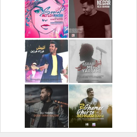
دانلود آلبوم جدید سیروان
دانلود آهنگ جدید علیرضا
خسروی بنام مونولوگ
قربانی بنام خیال خوش
دانلود آهنگ جدید رضا
دانلود آهنگ جدید علی
بهرام بنام نگار
لهراسبی بنام صورت
دانلود آهنگ جدید مهدی
دانلود آهنگ جدید فرزاد
یراحی بنام اسرار
فرزین بنام آتیش