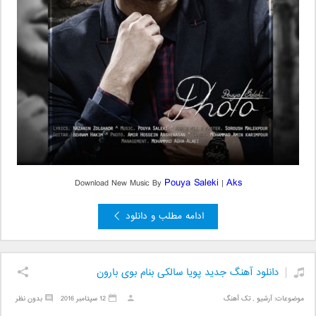
Pouya Saleki
Aks
Download New Music By
|
ادامه مطلب و دانلود
دانلود آهنگ جدید پویا سالکی بنام بوی بارون
موضوعات:
آرشیو
,
تک آهنگ
12 سپتامبر 2016
بدون نظر