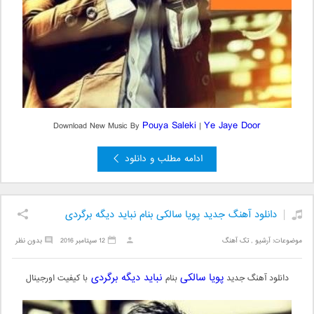
Pouya Saleki
Ye Jaye Door
Download New Music By
|
ادامه مطلب و دانلود
دانلود آهنگ جدید پویا سالکی بنام نباید دیگه برگردی
موضوعات:
آرشیو
,
تک آهنگ
12 سپتامبر 2016
بدون نظر
پویا سالکی
نباید دیگه برگردی
دانلود آهنگ جدید
بنام
با کیفیت اورجینال