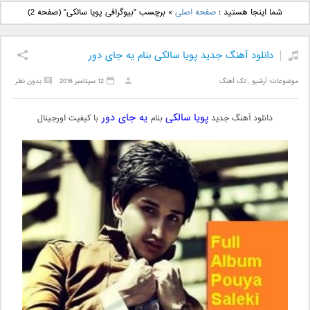
دانلود آهنگ جدید بهنام
دانلود آهنگ جدید علی
شما اینجا هستید :
صفحه اصلی
»
برچسب "بیوگرافی پویا سالکی"
(صفحه 2)
بانی بنام قرص قمر 2
یاسینی بنام دورترین نزدیک
دانلود آهنگ جدید پویا سالکی بنام یه جای دور
موضوعات:
آرشیو
,
تک آهنگ
12 سپتامبر 2016
بدون نظر
پویا سالکی
یه جای دور
دانلود آهنگ جدید
بنام
با کیفیت اورجینال