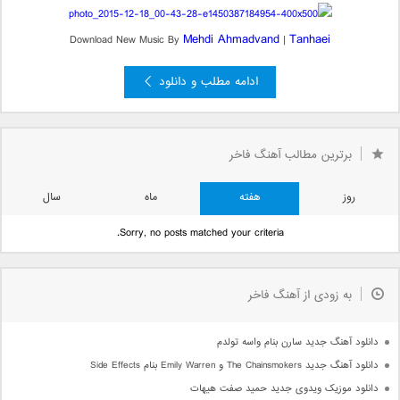
Mehdi Ahmadvand
Tanhaei
Download New Music By
|
ادامه مطلب و دانلود
»
3
2
صفحه 1 از 3
1
برترین مطالب آهنگ فاخر
روز
هفته
ماه
سال
Sorry, no posts matched your criteria.
به زودی از آهنگ فاخر
دانلود آهنگ جدید سارن بنام واسه تولدم
دانلود آهنگ جدید The Chainsmokers و Emily Warren بنام Side Effects
دانلود موزیک ویدوی جدید حمید صفت هیهات