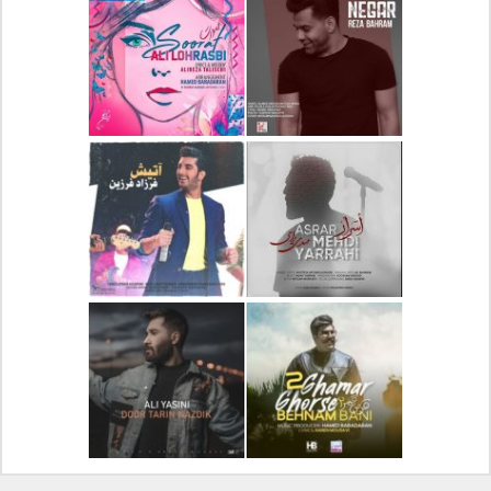
دانلود آلبوم جدید سیروان
دانلود آهنگ جدید علیرضا
خسروی بنام مونولوگ
قربانی بنام خیال خوش
دانلود آهنگ جدید رضا
دانلود آهنگ جدید علی
بهرام بنام نگار
لهراسبی بنام صورت
دانلود آهنگ جدید مهدی
دانلود آهنگ جدید فرزاد
یراحی بنام اسرار
فرزین بنام آتیش