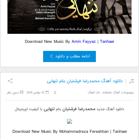
Download New Music By
Amin Fayyaz
|
Tanhaei
ادامه مطلب و دانلود
دانلود آهنگ محمدرضا فرشتیان بنام تنهایی
موضوعات:
آهنگ عاشقانه
,
تک آهنگ
10 نوامبر 2016
بدون نظر
محمدرضا فرشتیان
تنهایی
دانلود آهنگ جدید
بنام
با کیفیت اورجینال
Download New Music By Mohammadreza Fereshtian | Tanhaei