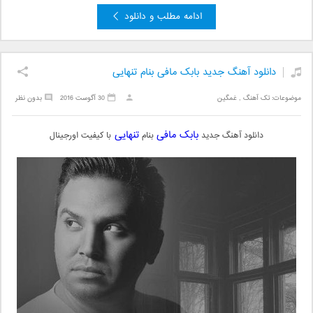
ادامه مطلب و دانلود
دانلود آهنگ جدید بابک مافی بنام تنهایی
موضوعات:
تک آهنگ
,
غمگین
30 آگوست 2016
بدون نظر
بابک مافی
تنهایی
دانلود آهنگ جدید
بنام
با کیفیت اورجینال