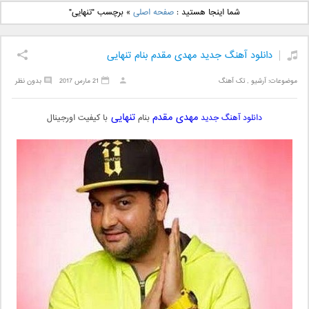
دانلود آهنگ جدید بهنام
دانلود آهنگ جدید علی
شما اینجا هستید :
صفحه اصلی
»
برچسب "تنهایی"
بانی بنام قرص قمر 2
یاسینی بنام دورترین نزدیک
دانلود آهنگ جدید مهدی مقدم بنام تنهایی
موضوعات:
آرشیو
,
تک آهنگ
21 مارس 2017
بدون نظر
مهدی مقدم
تنهایی
دانلود آهنگ جدید
بنام
با کیفیت اورجینال