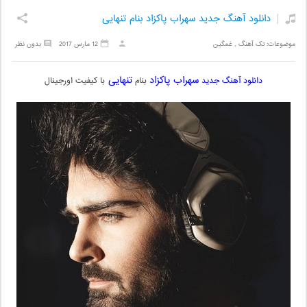
دانلود آهنگ جدید سهراب پاکزاد بنام تنهایی
موضوعات:
تک آهنگ
,
غمگین
12 مارس 2017
بدون نظر
سهراب پاکزاد
تنهایی
دانلود آهنگ جدید
بنام
با کیفیت اورجینال