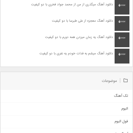
دانلود آهنگ میگذری از من از محمد جواد فخری با دو کیفیت
دانلود آهنگ معجزه از علی طبرسا با دو کیفیت
دانلود آهنگ یه زمان میزدن همه دورم با دو کیفیت
دانلود آهنگ میشم به فدات خودم یه نفری با دو کیفیت
موضوعات
تک آهنگ
آهنگ شاد
البوم
غمگین
اجتماعی
فول البوم
آهنگ عاشقانه