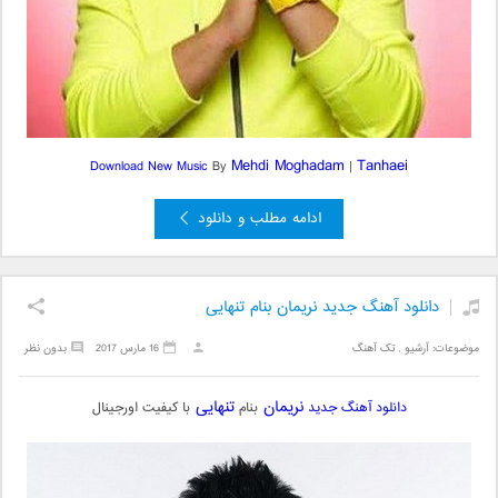
Mehdi Moghadam
Tanhaei
Download New Music
By
|
ادامه مطلب و دانلود
دانلود آهنگ جدید نریمان بنام تنهایی
موضوعات:
آرشیو
,
تک آهنگ
16 مارس 2017
بدون نظر
نریمان
تنهایی
دانلود آهنگ جدید
بنام
با کیفیت اورجینال