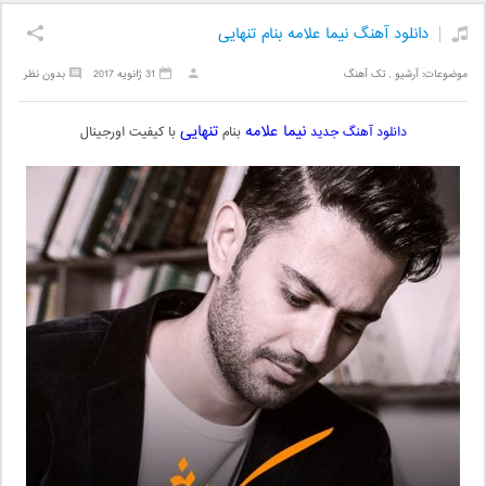
دانلود آهنگ نیما علامه بنام تنهایی
موضوعات:
آرشیو
,
تک آهنگ
31 ژانویه 2017
بدون نظر
نیما علامه
تنهایی
دانلود آهنگ جدید
بنام
با کیفیت اورجینال