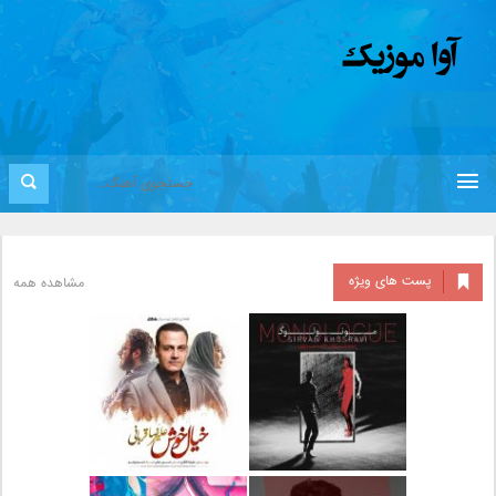
پست های ویژه
مشاهده همه