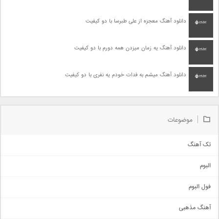
دانلود آهنگ معجزه از علی طبرسا با دو کیفیت
دانلود آهنگ یه زمان میزدن همه دورم با دو کیفیت
دانلود آهنگ میشم به فدات خودم یه نفری با دو کیفیت
موضوعات
تک آهنگ
آهنگ شاد
البوم
غمگین
اجتماعی
فول البوم
آهنگ عاشقانه
آهنگ مذهبی
حماسی