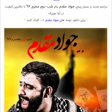
جواد مقدم
شب دوم محرم ۹۶
مراسم جدید و بسیار زیبای
بنام
با بالاترین کیفیت
در آوا موزیک
” برای دانلود نوحه های
جواد مقدم
<— کلیک کنید “