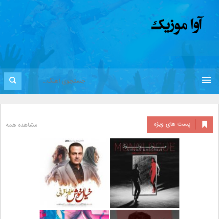
پست های ویژه
مشاهده همه