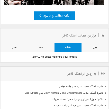
ادامه مطلب و دانلود
برترین مطالب آهنگ فاخر
روز
هفته
ماه
سال
Sorry, no posts matched your criteria.
به زودی از آهنگ فاخر
دانلود آهنگ جدید سارن بنام واسه تولدم
دانلود آهنگ جدید The Chainsmokers و Emily Warren بنام Side Effects
دانلود موزیک ویدوی جدید حمید صفت هیهات
دانلود آهنگ جدید امین مرعشی برات میمردم