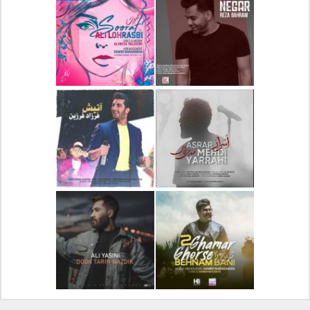
دانلود آلبوم جدید سیروان
دانلود آهنگ جدید علیرضا
خسروی بنام مونولوگ
قربانی بنام خیال خوش
دانلود آهنگ جدید رضا
دانلود آهنگ جدید علی
بهرام بنام نگار
لهراسبی بنام صورت
دانلود آهنگ جدید مهدی
دانلود آهنگ جدید فرزاد
یراحی بنام اسرار
فرزین بنام آتیش