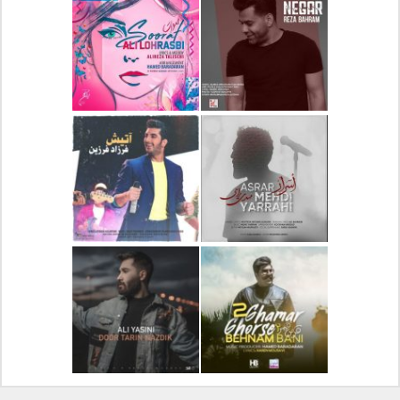
دانلود آلبوم جدید سیروان
دانلود آهنگ جدید علیرضا
خسروی بنام مونولوگ
قربانی بنام خیال خوش
دانلود آهنگ جدید رضا
دانلود آهنگ جدید علی
بهرام بنام نگار
لهراسبی بنام صورت
دانلود آهنگ جدید مهدی
دانلود آهنگ جدید فرزاد
یراحی بنام اسرار
فرزین بنام آتیش