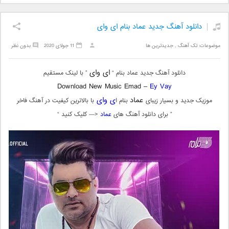
دانلود آهنگ جدید عماد بنام ای وای
موضوعات:
تک آهنگ
,
جدیدترین ها
11 جولای 2020
بدون نظر
ای وای
دانلود آهنگ جدید عماد بنام “
” با لینک مستقیم
Download New Music Emad –
Ey Vay
عماد
ی وای
موزیک جدید و بسیار زیبای
بنام ا
با بالاترین کیفیت در آهنگ فاخر
” برای دانلود آهنگ های
عماد
<— کلیک کنید “