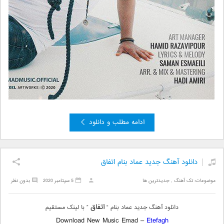
ادامه مطلب و دانلود
دانلود آهنگ جدید عماد بنام اتفاق
موضوعات:
تک آهنگ
,
جدیدترین ها
5 سپتامبر 2020
بدون نظر
اتفاق
دانلود آهنگ جدید عماد بنام “
” با لینک مستقیم
Download New Music Emad –
Etefagh