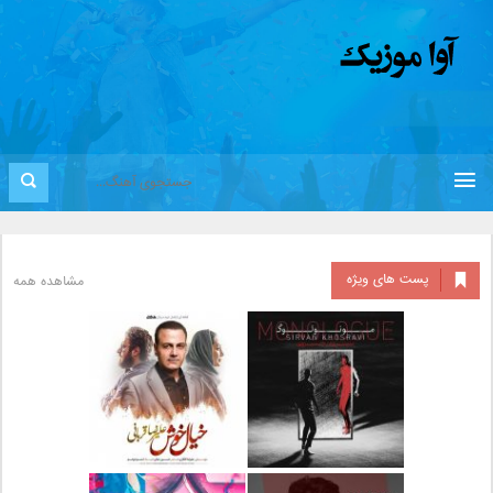
پست های ویژه
مشاهده همه