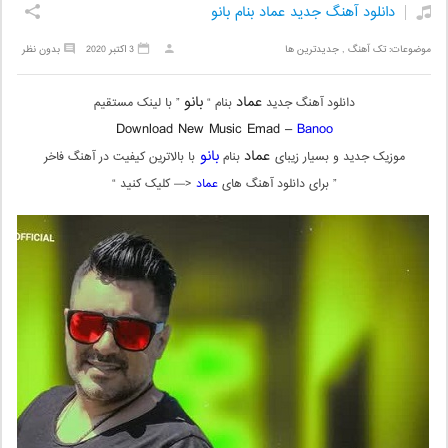
دانلود آهنگ جدید عماد بنام بانو
موضوعات:
تک آهنگ
,
جدیدترین ها
3 اکتبر 2020
بدون نظر
عماد
بانو
دانلود آهنگ جدید
بنام “
” با لینک مستقیم
Download New Music Emad –
Banoo
عماد
بانو
موزیک جدید و بسیار زیبای
بنام
با بالاترین کیفیت در آهنگ فاخر
” برای دانلود آهنگ های
عماد
<— کلیک کنید “