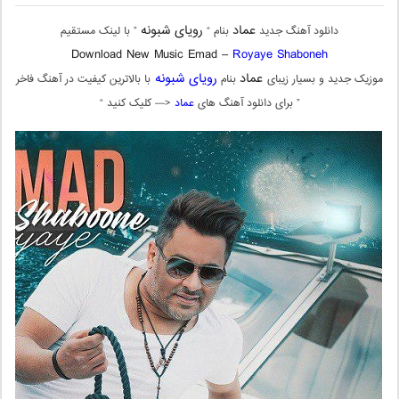
عماد
رویای شبونه
دانلود آهنگ جدید
بنام “
” با لینک مستقیم
Download New Music Emad –
Royaye Shaboneh
عماد
رویای شبونه
موزیک جدید و بسیار زیبای
بنام
با بالاترین کیفیت در آهنگ فاخر
” برای دانلود آهنگ های
عماد
<— کلیک کنید “