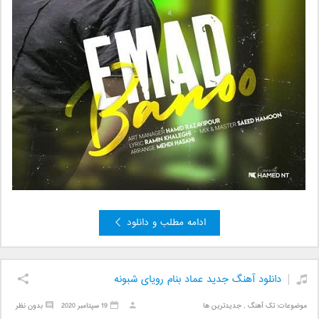
ادامه مطلب و دانلود
دانلود آهنگ جدید عماد بنام رویای شبونه
موضوعات:
تک آهنگ
,
جدیدترین ها
19 سپتامبر 2020
بدون نظر