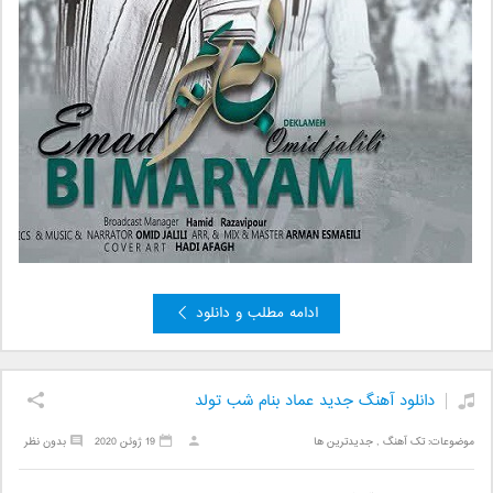
ادامه مطلب و دانلود
دانلود آهنگ جدید عماد بنام شب تولد
موضوعات:
تک آهنگ
,
جدیدترین ها
19 ژوئن 2020
بدون نظر