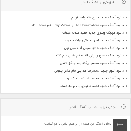
به زودی از آهنگ فاخر
دانلود آهنگ جدید سارن بنام واسه تولدم
دانلود آهنگ جدید The Chainsmokers و Emily Warren بنام Side Effects
دانلود موزیک ویدوی جدید حمید صفت هیهات
دانلود آهنگ جدید امین مرعشی برات میمردم
دانلود آهنگ جدید خدایا مرسی از حسین تهی
دانلود آهنگ مسیح و آرش AP به نام خیلی دلم تنگه
دانلود آهنگ جدید محسن یگانه بنام چنگال تقدیر
دانلود آلبوم جدید محمدرضا هدایتی بنام عشق پنهونی
دانلود آهنگ جدید محمد علیزاده بنام گلودرد
دانلود آهنگ جدید احمد سعیدی بنام واسه عشقه
جدیدترین مطالب آهنگ فاخر
دانلود آهنگ من مسم از ابراهیم الفتی با دو کیفیت