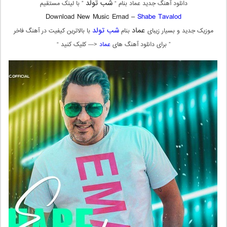
شب تولد
دانلود آهنگ جدید عماد بنام “
” با لینک مستقیم
Download New Music Emad –
Shabe Tavalod
عماد
شب تولد
موزیک جدید و بسیار زیبای
بنام
با بالاترین کیفیت در آهنگ فاخر
” برای دانلود آهنگ های
عماد
<— کلیک کنید “