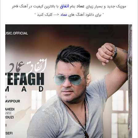
عماد
اتفاق
موزیک جدید و بسیار زیبای
بنام
با بالاترین کیفیت در آهنگ فاخر
” برای دانلود آهنگ های
عماد
<— کلیک کنید “