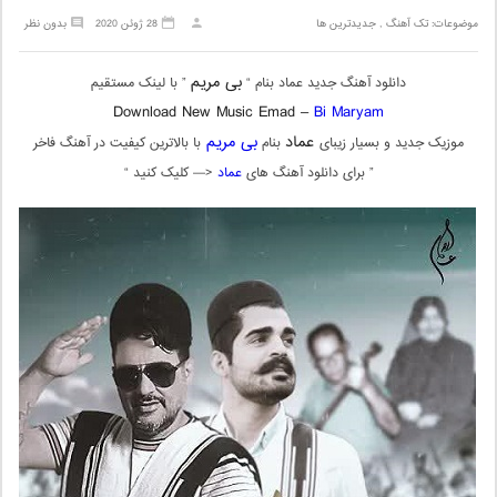
موضوعات:
تک آهنگ
,
جدیدترین ها
28 ژوئن 2020
بدون نظر
بی مریم
دانلود آهنگ جدید عماد بنام “
” با لینک مستقیم
Download New Music Emad –
Bi Maryam
عماد
بی مریم
موزیک جدید و بسیار زیبای
بنام
با بالاترین کیفیت در آهنگ فاخر
” برای دانلود آهنگ های
عماد
<— کلیک کنید “