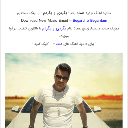
عماد
بگردی و بگردم
دانلود آهنگ جدید
بنام “
” با لینک مستقیم
Download New Music Emad –
Begardi o Begardam
عماد
بگردی و بگردم
موزیک جدید و بسیار زیبای
بنام
با بالاترین کیفیت در آوا
موزیک
” برای دانلود آهنگ های
عماد
<— کلیک کنید “