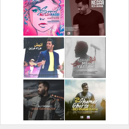
دانلود آلبوم جدید سیروان
دانلود آهنگ جدید علیرضا
خسروی بنام مونولوگ
قربانی بنام خیال خوش
دانلود آهنگ جدید رضا
دانلود آهنگ جدید علی
بهرام بنام نگار
لهراسبی بنام صورت
دانلود آهنگ جدید مهدی
دانلود آهنگ جدید فرزاد
یراحی بنام اسرار
فرزین بنام آتیش