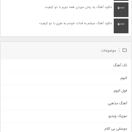
دانلود آهنگ یه زمان میزدن همه دورم با دو کیفیت
دانلود آهنگ میشم به فدات خودم یه نفری با دو کیفیت
موضوعات
تک آهنگ
آهنگ شاد
البوم
غمگین
اجتماعی
فول البوم
آهنگ عاشقانه
آهنگ مذهبی
حماسی
اذری
موزیک ویدیو
سنتی
اهنگ بندرعباسی
موسقی بی کلام