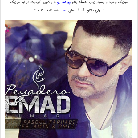
عماد
پیاده رو
موزیک جدید و بسیار زیبای
بنام
با بالاترین کیفیت در آوا موزیک
” برای دانلود آهنگ های
عماد
<— کلیک کنید “