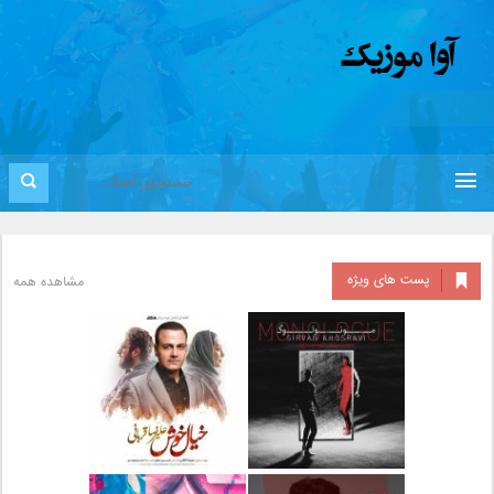
پست های ویژه
مشاهده همه