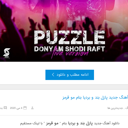
ادامه مطلب و دانلود
آهنگ جدید پازل بند و بردیا بنام مو قرمز
گ
,
جدیدترین ها
4 می 2020
بد
پازل بند و بردیا
مو قرمز
دانلود آهنگ جدید
بنام “
” با لینک مستقیم