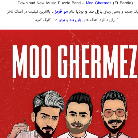
Download New Music Puzzle Band –
Moo Ghermez
(Ft Bardia)
پازل بند و بردیا
مو قرمز
ک جدید و بسیار زیبای
بنام
با بالاترین کیفیت در آهنگ فاخر
” برای دانلود آهنگ های
پازل بند
و
بردیا
<— کلیک کنید “