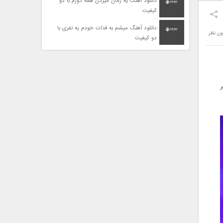
دانلود آهنگ یه زمان میزدن همه دورم با دو
کیفیت
دانلود آهنگ میشم به فدات خودم یه نفری با
ون نظر
دو کیفیت