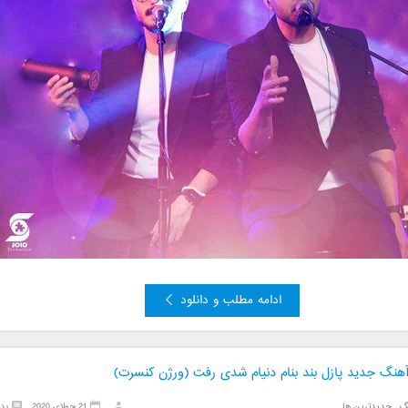
ادامه مطلب و دانلود
 آهنگ جدید پازل بند بنام دنیام شدی رفت (ورژن کنسرت)
گ
,
جدیدترین ها
21 جولای 2020
بد