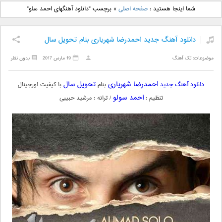
دانلود آهنگ جدید بهنام
دانلود آهنگ جدید علی
شما اینجا هستید :
صفحه اصلی
»
برچسب "دانلود آهنگهای احمد سلو"
بانی بنام قرص قمر 2
یاسینی بنام دورترین نزدیک
دانلود آهنگ جدید احمدرضا شهریاری بنام تحویل سال
موضوعات:
تک آهنگ
19 مارس 2017
بدون نظر
احمدرضا شهریاری
تحویل سال
دانلود آهنگ جدید
بنام
با کیفیت اورجینال
احمد سولو
تنظیم :
/ ترانه : مرشید حبیبی