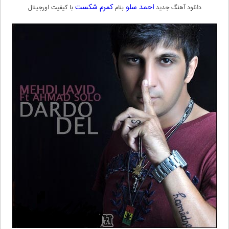
احمد سلو
کمرم شکست
دانلود آهنگ جدید
بنام
با کیفیت اورجینال