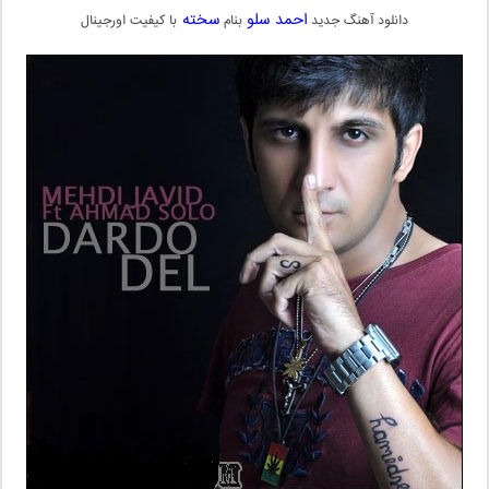
احمد سلو
سخته
دانلود آهنگ جدید
بنام
با کیفیت اورجینال