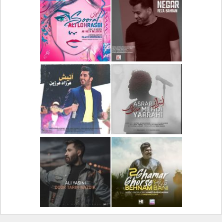
دانلود آلبوم جدید سیروان
دانلود آهنگ جدید علیرضا
خسروی بنام مونولوگ
قربانی بنام خیال خوش
دانلود آهنگ جدید رضا
دانلود آهنگ جدید علی
بهرام بنام نگار
لهراسبی بنام صورت
دانلود آهنگ جدید مهدی
دانلود آهنگ جدید فرزاد
یراحی بنام اسرار
فرزین بنام آتیش