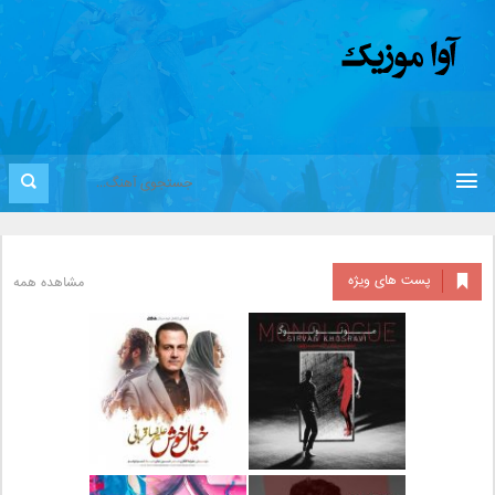
پست های ویژه
مشاهده همه