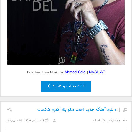
Ahmad Solo
NASIHAT
Download New Music By
|
ادامه مطلب و دانلود
دانلود آهنگ جدید احمد سلو بنام کمرم شکست
موضوعات:
آرشیو
,
تک آهنگ
11 سپتامبر 2016
بدون نظر