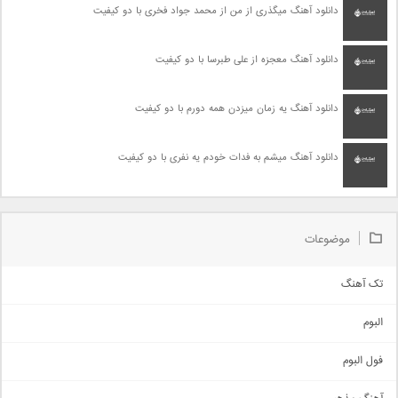
دانلود آهنگ میگذری از من از محمد جواد فخری با دو کیفیت
دانلود آهنگ معجزه از علی طبرسا با دو کیفیت
دانلود آهنگ یه زمان میزدن همه دورم با دو کیفیت
دانلود آهنگ میشم به فدات خودم یه نفری با دو کیفیت
موضوعات
تک آهنگ
آهنگ شاد
البوم
غمگین
اجتماعی
فول البوم
آهنگ عاشقانه