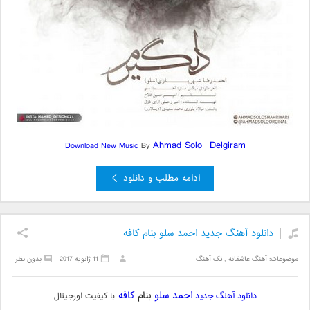
Ahmad Solo
Delgiram
Download New Music
By
|
ادامه مطلب و دانلود
دانلود آهنگ جدید احمد سلو بنام کافه
موضوعات:
آهنگ عاشقانه
,
تک آهنگ
11 ژانویه 2017
بدون نظر
احمد سلو
بنام
کافه
دانلود آهنگ جدید
با کیفیت اورجینال