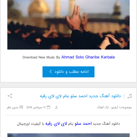
Ahmad Solo
Gharibe Karbala
Download New Music By
|
ادامه مطلب و دانلود
دانلود آهنگ جدید احمد سلو بنام لای لای رقیه
موضوعات:
آرشیو
,
تک آهنگ
11 سپتامبر 2016
بدون نظر
احمد سلو
لای لای رقیه
دانلود آهنگ جدید
بنام
با کیفیت اورجینال