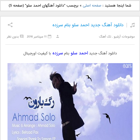
دانلود آهنگ جدید بهنام
دانلود آهنگ جدید علی
شما اینجا هستید :
صفحه اصلی
»
برچسب "دانلود آهنگهای احمد سلو"
(صفحه 5)
بانی بنام قرص قمر 2
یاسینی بنام دورترین نزدیک
دانلود آهنگ جدید احمد سلو بنام سرزده
موضوعات:
آرشیو
,
تک آهنگ
11 سپتامبر 2016
بدون نظر
احمد سلو
سرزده
دانلود آهنگ جدید
بنام
با کیفیت اورجینال