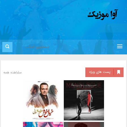
پست های ویژه
مشاهده همه