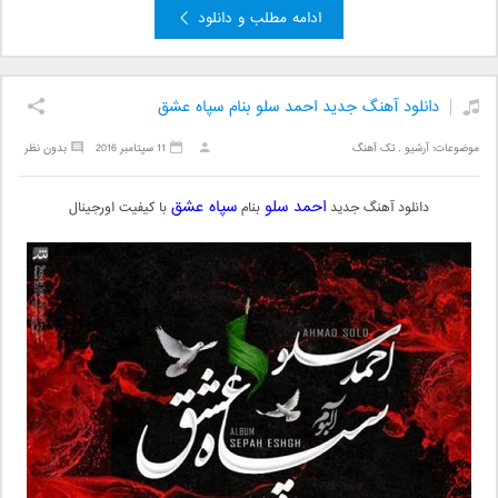
ادامه مطلب و دانلود
دانلود آهنگ جدید احمد سلو بنام سپاه عشق
موضوعات:
آرشیو
,
تک آهنگ
11 سپتامبر 2016
بدون نظر
احمد سلو
سپاه عشق
دانلود آهنگ جدید
بنام
با کیفیت اورجینال