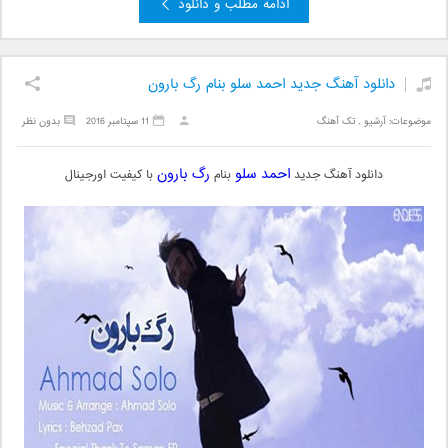
ادامه مطلب و دانلود
دانلود آهنگ جدید احمد سلو بنام رگ بارون
موضوعات:
آرشیو
,
تک آهنگ
11 سپتامبر 2016
بدون نظر
احمد سلو
رگ بارون
دانلود آهنگ جدید
بنام
با کیفیت اورجینال