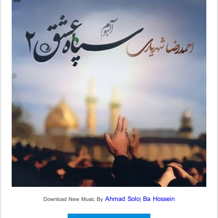
Ahmad Solo
Ba Hossein
Download New Music By
|