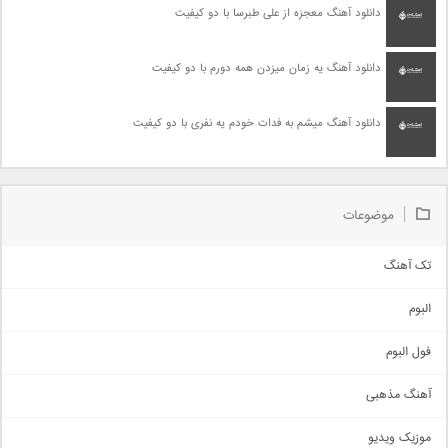
دانلود آهنگ معجزه از علی طبرسا با دو کیفیت
دانلود آهنگ یه زمان میزدن همه دورم با دو کیفیت
دانلود آهنگ میشم به فدات خودم یه نفری با دو کیفیت
موضوعات
تک آهنگ
آهنگ شاد
البوم
غمگین
اجتماعی
فول البوم
آهنگ عاشقانه
آهنگ مذهبی
حماسی
اذری
موزیک ویدیو