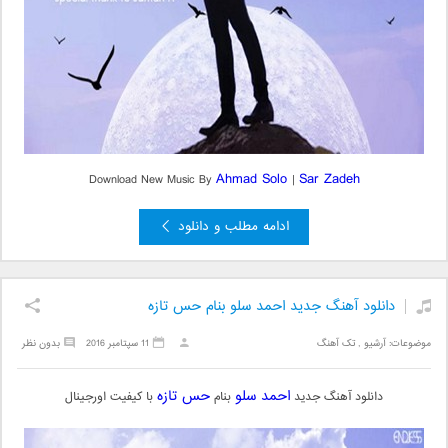
Ahmad Solo
Sar Zadeh
Download New Music By
|
ادامه مطلب و دانلود
دانلود آهنگ جدید احمد سلو بنام حس تازه
موضوعات:
آرشیو
,
تک آهنگ
11 سپتامبر 2016
بدون نظر
احمد سلو
حس تازه
دانلود آهنگ جدید
بنام
با کیفیت اورجینال