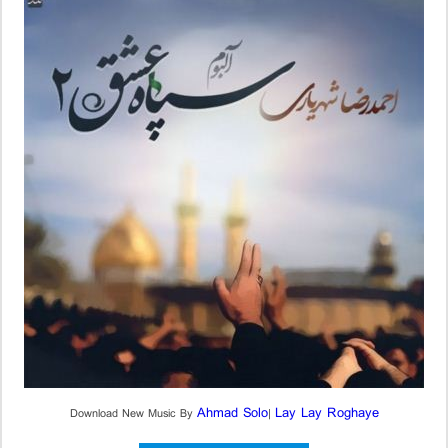
Ahmad Solo
Lay Lay Roghaye
Download New Music By
|