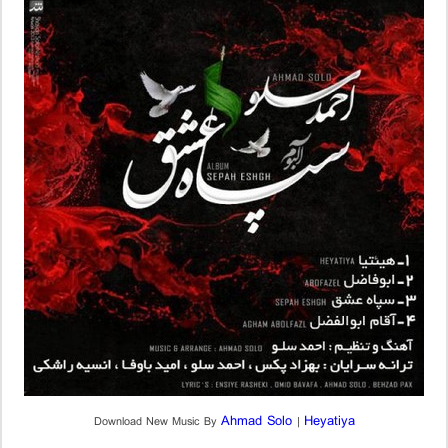
Ahmad Solo
Heyatiya
Download New Music By
|