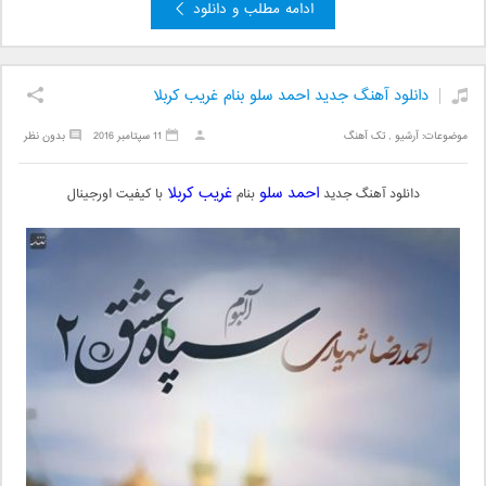
ادامه مطلب و دانلود
دانلود آهنگ جدید احمد سلو بنام غریب کربلا
موضوعات:
آرشیو
,
تک آهنگ
11 سپتامبر 2016
بدون نظر
احمد سلو
غریب کربلا
دانلود آهنگ جدید
بنام
با کیفیت اورجینال