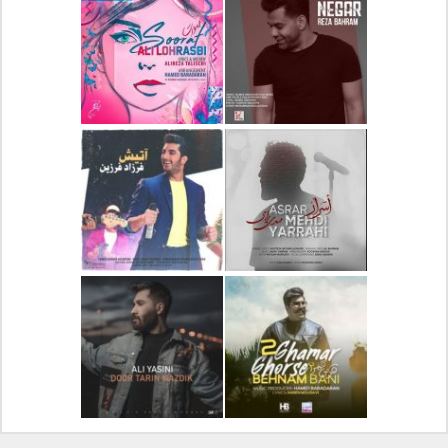
دانلود آلبوم جدید سیروان
دانلود آهنگ جدید علیرضا
خسروی بنام مونولوگ
قربانی بنام خیال خوش
دانلود آهنگ جدید رضا
دانلود آهنگ جدید علی
بهرام بنام نگار
لهراسبی بنام صورت
دانلود آهنگ جدید مهدی
دانلود آهنگ جدید فرزاد
یراحی بنام اسرار
فرزین بنام آتیش