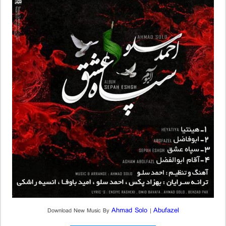
Ahmad Solo
Abufazel
Download New Music By
|