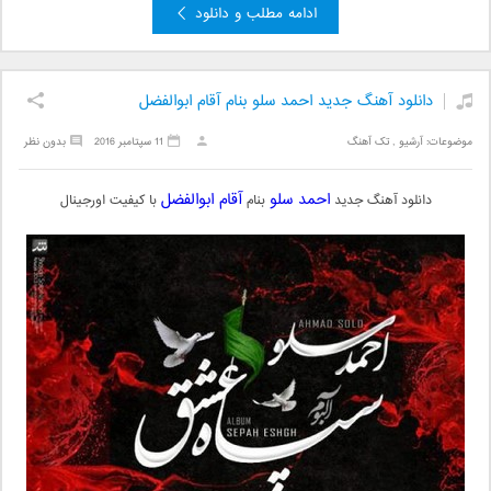
ادامه مطلب و دانلود
دانلود آهنگ جدید احمد سلو بنام آقام ابوالفضل
موضوعات:
آرشیو
,
تک آهنگ
11 سپتامبر 2016
بدون نظر
احمد سلو
آقام ابوالفضل
دانلود آهنگ جدید
بنام
با کیفیت اورجینال