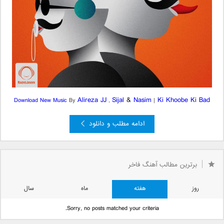
Alireza JJ
Sijal
&
Nasim
Ki Khoobe Ki Bad
Download New Music
By
,
|
ادامه مطلب و دانلود
برترین مطالب آهنگ فاخر
روز
هفته
ماه
سال
Sorry, no posts matched your criteria.