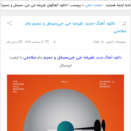
دانلود آهنگ جدید بهنام
دانلود آهنگ جدید علی
شما اینجا هستید :
صفحه اصلی
»
برچسب "دانلود آهنگهای علیرضا جی جی ،سیجل و نسیم"
بانی بنام قرص قمر 2
یاسینی بنام دورترین نزدیک
دانلود آهنگ جدید علیرضا جی جی،سیجل و نسیم بنام
سلامتی
موضوعات:
آرشیو
,
تک آهنگ
27 سپتامبر 2016
بدون نظر
علیرضا جی جی
،
سیجل
و
نسیم
سلامتی
دانلود آهنگ جدید
بنام
با کیفیت
اورجینال