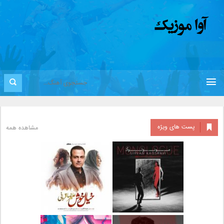
پست های ویژه
مشاهده همه