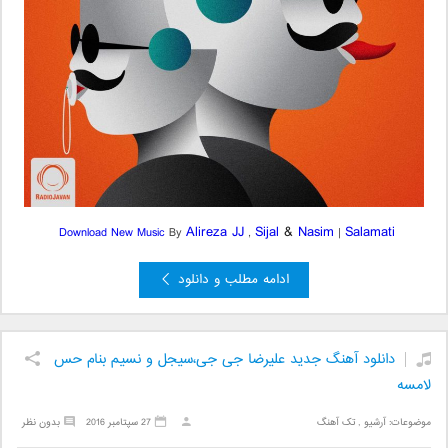
Alireza JJ
Sijal
&
Nasim
Salamati
Download New Music
By
,
|
ادامه مطلب و دانلود
دانلود آهنگ جدید علیرضا جی جی،سیجل و نسیم بنام حس
لامسه
موضوعات:
آرشیو
,
تک آهنگ
27 سپتامبر 2016
بدون نظر