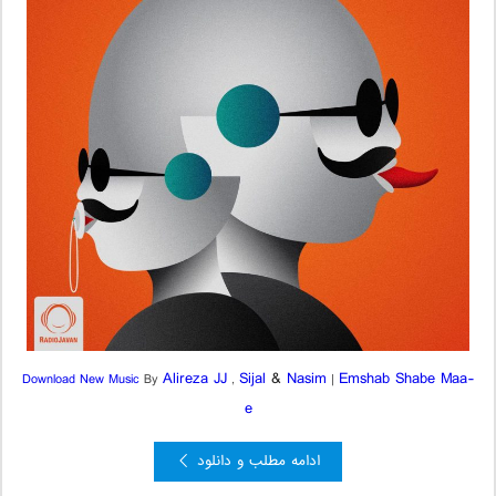
Alireza JJ
Sijal
&
Nasim
Emshab Shabe Maa-
Download New Music
By
,
|
e
ادامه مطلب و دانلود