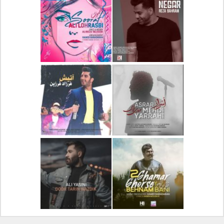
دانلود آلبوم جدید سیروان
دانلود آهنگ جدید علیرضا
خسروی بنام مونولوگ
قربانی بنام خیال خوش
دانلود آهنگ جدید رضا
دانلود آهنگ جدید علی
بهرام بنام نگار
لهراسبی بنام صورت
دانلود آهنگ جدید مهدی
دانلود آهنگ جدید فرزاد
یراحی بنام اسرار
فرزین بنام آتیش