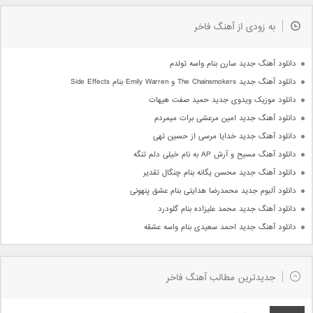
به زودی از آهنگ فاخر
دانلود آهنگ جدید سارن بنام واسه تولدم
دانلود آهنگ جدید The Chainsmokers و Emily Warren بنام Side Effects
دانلود موزیک ویدوی جدید حمید صفت هیهات
دانلود آهنگ جدید امین مرعشی برات میمردم
دانلود آهنگ جدید خدایا مرسی از حسین تهی
دانلود آهنگ مسیح و آرش AP به نام خیلی دلم تنگه
دانلود آهنگ جدید محسن یگانه بنام چنگال تقدیر
دانلود آلبوم جدید محمدرضا هدایتی بنام عشق پنهونی
دانلود آهنگ جدید محمد علیزاده بنام گلودرد
دانلود آهنگ جدید احمد سعیدی بنام واسه عشقه
جدیدترین مطالب آهنگ فاخر