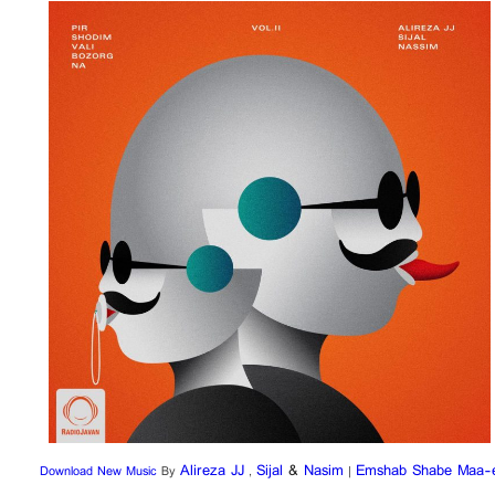
Alireza JJ
Sijal
&
Nasim
Emshab Shabe Maa-
Download New Music
By
,
|