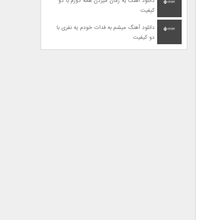
دانلود آهنگ یه زمان میزدن همه دورم با دو
کیفیت
دانلود آهنگ میشم به فدات خودم یه نفری با
دو کیفیت