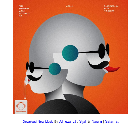
Alireza JJ
Sijal
&
Nasim
Salamati
Download New Music
By
,
|