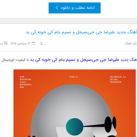
ادامه مطلب و دانلود
 آهنگ جدید علیرضا جی جی،سیجل و نسیم بنام کی خوبه کی بد
تک آهنگ
27 سپتامبر 2016
بد
علیرضا جی جی
،
سیجل
و
نسیم
بنام
کی خوبه کی بد
آهنگ جدید
با کیفیت اورجینال