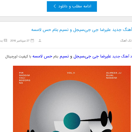
ادامه مطلب و دانلود
 آهنگ جدید علیرضا جی جی،سیجل و نسیم بنام حس لامسه
تک آهنگ
27 سپتامبر 2016
بد
علیرضا جی جی
،
سیجل
و
نسیم
حس لامسه
ود آهنگ جدید
بنام
با کیفیت اورجینال