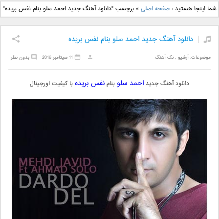
دانلود آهنگ جدید بهنام
دانلود آهنگ جدید علی
شما اینجا هستید :
صفحه اصلی
»
برچسب "دانلود آهنگ جدید احمد سلو بنام نفس بریده"
بانی بنام قرص قمر 2
یاسینی بنام دورترین نزدیک
دانلود آهنگ جدید احمد سلو بنام نفس بریده
موضوعات:
آرشیو
,
تک آهنگ
11 سپتامبر 2016
بدون نظر
احمد سلو
نفس بریده
دانلود آهنگ جدید
بنام
با کیفیت اورجینال