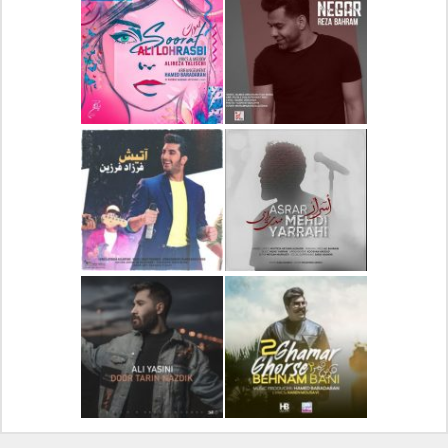
دانلود آلبوم جدید سیروان
دانلود آهنگ جدید علیرضا
خسروی بنام مونولوگ
قربانی بنام خیال خوش
دانلود آهنگ جدید رضا
دانلود آهنگ جدید علی
بهرام بنام نگار
لهراسبی بنام صورت
دانلود آهنگ جدید مهدی
دانلود آهنگ جدید فرزاد
یراحی بنام اسرار
فرزین بنام آتیش