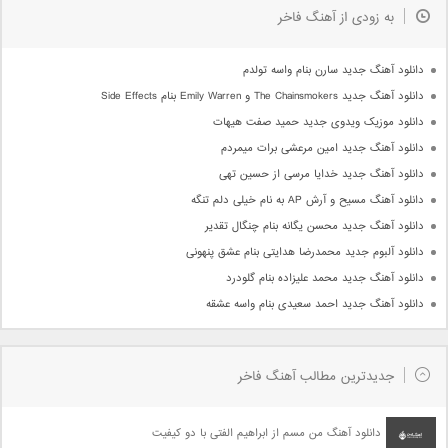
به زودی از آهنگ فاخر
دانلود آهنگ جدید سارن بنام واسه تولدم
دانلود آهنگ جدید The Chainsmokers و Emily Warren بنام Side Effects
دانلود موزیک ویدوی جدید حمید صفت هیهات
دانلود آهنگ جدید امین مرعشی برات میمردم
دانلود آهنگ جدید خدایا مرسی از حسین تهی
دانلود آهنگ مسیح و آرش AP به نام خیلی دلم تنگه
دانلود آهنگ جدید محسن یگانه بنام چنگال تقدیر
دانلود آلبوم جدید محمدرضا هدایتی بنام عشق پنهونی
دانلود آهنگ جدید محمد علیزاده بنام گلودرد
دانلود آهنگ جدید احمد سعیدی بنام واسه عشقه
جدیدترین مطالب آهنگ فاخر
دانلود آهنگ من مسم از ابراهیم الفتی با دو کیفیت