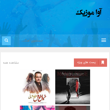
پست های ویژه
مشاهده همه