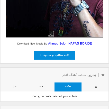
Ahmad Solo
NAFAS BORIDE
Download New Music By
|
ادامه مطلب و دانلود
برترین مطالب آهنگ فاخر
روز
هفته
ماه
سال
Sorry, no posts matched your criteria.