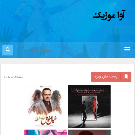
پست های ویژه
مشاهده همه