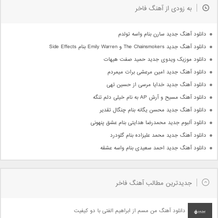
به زودی از آهنگ فاخر
دانلود آهنگ جدید سارن بنام واسه تولدم
دانلود آهنگ جدید The Chainsmokers و Emily Warren بنام Side Effects
دانلود موزیک ویدوی جدید حمید صفت هیهات
دانلود آهنگ جدید امین مرعشی برات میمردم
دانلود آهنگ جدید خدایا مرسی از حسین تهی
دانلود آهنگ مسیح و آرش AP به نام خیلی دلم تنگه
دانلود آهنگ جدید محسن یگانه بنام چنگال تقدیر
دانلود آلبوم جدید محمدرضا هدایتی بنام عشق پنهونی
دانلود آهنگ جدید محمد علیزاده بنام گلودرد
دانلود آهنگ جدید احمد سعیدی بنام واسه عشقه
جدیدترین مطالب آهنگ فاخر
دانلود آهنگ من مسم از ابراهیم الفتی با دو کیفیت