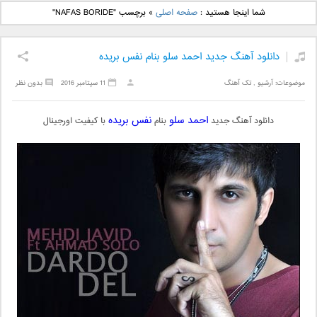
دانلود آهنگ جدید بهنام
دانلود آهنگ جدید علی
شما اینجا هستید :
صفحه اصلی
»
برچسب "NAFAS BORIDE"
بانی بنام قرص قمر 2
یاسینی بنام دورترین نزدیک
دانلود آهنگ جدید احمد سلو بنام نفس بریده
موضوعات:
آرشیو
,
تک آهنگ
11 سپتامبر 2016
بدون نظر
احمد سلو
نفس بریده
دانلود آهنگ جدید
بنام
با کیفیت اورجینال