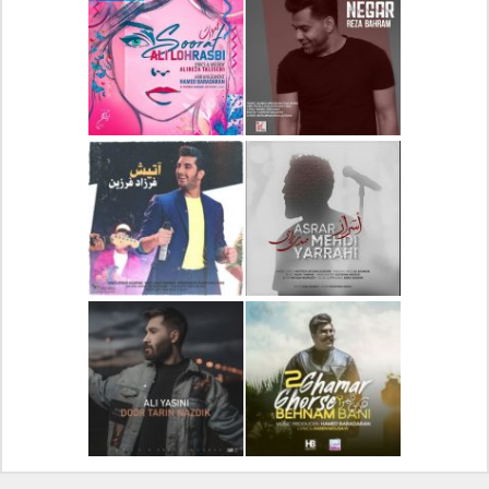
دانلود آلبوم جدید سیروان
دانلود آهنگ جدید علیرضا
خسروی بنام مونولوگ
قربانی بنام خیال خوش
دانلود آهنگ جدید رضا
دانلود آهنگ جدید علی
بهرام بنام نگار
لهراسبی بنام صورت
دانلود آهنگ جدید مهدی
دانلود آهنگ جدید فرزاد
یراحی بنام اسرار
فرزین بنام آتیش