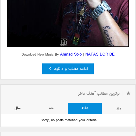
Ahmad Solo
NAFAS BORIDE
Download New Music By
|
ادامه مطلب و دانلود
برترین مطالب آهنگ فاخر
روز
هفته
ماه
سال
Sorry, no posts matched your criteria.