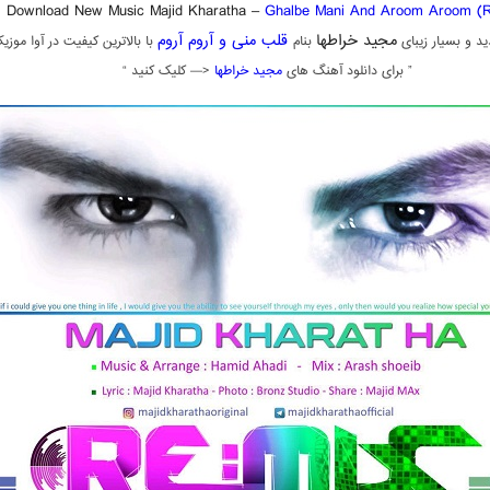
Download New Music Majid Kharatha –
Ghalbe Mani And Aroom Aroom (
مجید خراطها
قلب منی و آروم آروم
د و بسیار زیبای
بنام
با بالاترین کیفیت در آوا موزی
” برای دانلود آهنگ های
مجید خراطها
<— کلیک کنید “