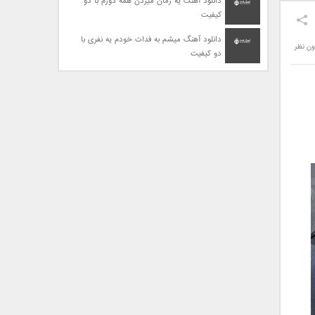
دانلود آهنگ یه زمان میزدن همه دورم با دو
کیفیت
دانلود آهنگ میشم به فدات خودم یه نفری با
ون نظر
دو کیفیت