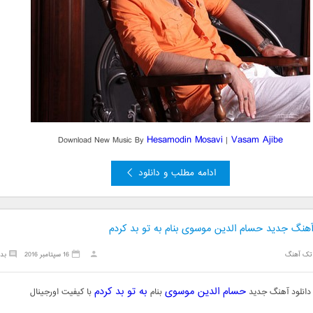
Hesamodin Mosavi
Vasam Ajibe
Download New Music By
|
ادامه مطلب و دانلود
 آهنگ جدید حسام الدین موسوی بنام به تو بد کردم
تک آهنگ
16 سپتامبر 2016
بد
حسام الدین موسوی
به تو بد کردم
دانلود آهنگ جدید
بنام
با کیفیت اورجینال