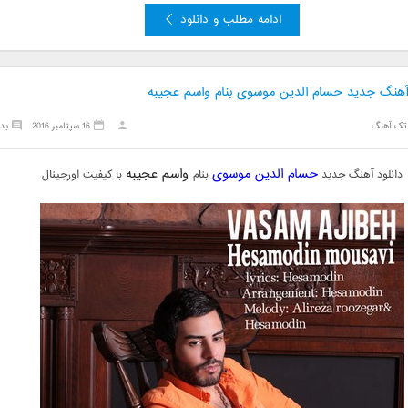
ادامه مطلب و دانلود
 آهنگ جدید حسام الدین موسوی بنام واسم عجیبه
تک آهنگ
16 سپتامبر 2016
بد
حسام الدین موسوی
واسم عجیبه
دانلود آهنگ جدید
بنام
با کیفیت اورجینال