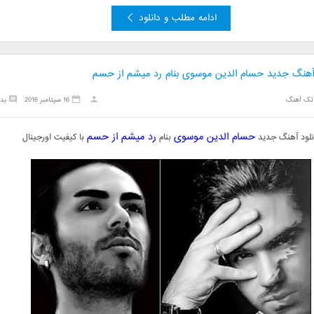
ادامه مطلب و دانلود
 آهنگ جدید حسام الدین موسوی بنام رد میشم از حسم
تک آهنگ
16 سپتامبر 2016
بد
حسام الدین موسوی
رد میشم از حسم
نلود آهنگ جدید
بنام
با کیفیت اورجینال