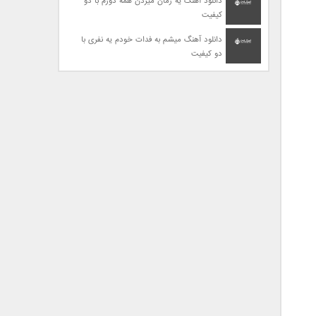
دانلود آهنگ یه زمان میزدن همه دورم با دو
کیفیت
دانلود آهنگ میشم به فدات خودم یه نفری با
دو کیفیت