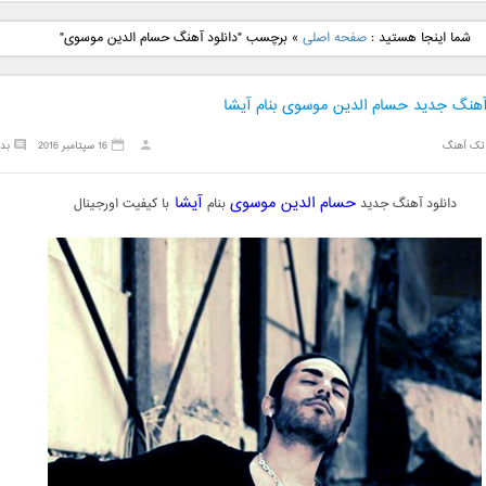
نگ جدید رضا
دانلود آهنگ جدید علی
دانلود آهنگ جدید مهدی
دانلود آهنگ ج
شما اینجا هستید :
صفحه اصلی
»
برچسب "دانلود آهنگ حسام الدین موسوی"
بنام نگار
لهراسبی بنام صورت
یراحی بنام اسرار
فرزین بنام
 آهنگ جدید حسام الدین موسوی بنام آیشا
تک آهنگ
16 سپتامبر 2016
بد
حسام الدین موسوی
آیشا
دانلود آهنگ جدید
بنام
با کیفیت اورجینال