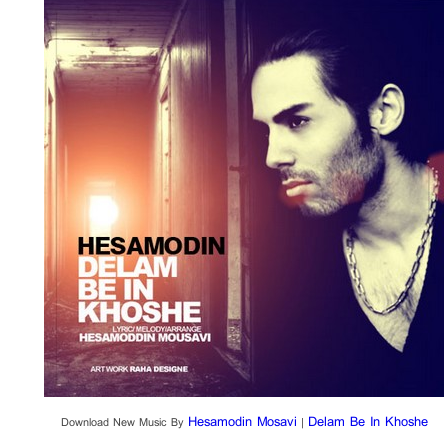
Hesamodin Mosavi
Delam Be In Khoshe
Download New Music By
|