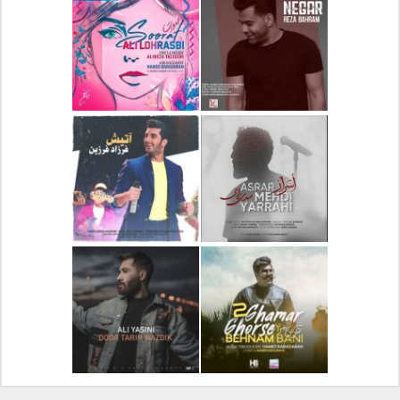
دانلود آلبوم جدید سیروان
دانلود آهنگ جدید علیرضا
خسروی بنام مونولوگ
قربانی بنام خیال خوش
دانلود آهنگ جدید رضا
دانلود آهنگ جدید علی
بهرام بنام نگار
لهراسبی بنام صورت
دانلود آهنگ جدید مهدی
دانلود آهنگ جدید فرزاد
یراحی بنام اسرار
فرزین بنام آتیش