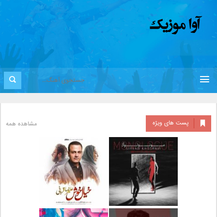
پست های ویژه
مشاهده همه