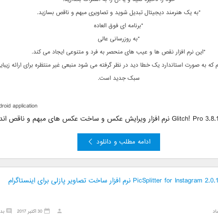
*به یک هنرمند دیجیتال تبدیل شوید و تصاویری مبهم و ناقص بسازید.
*برنامه ای فوق العاده
*به روزرسانی عالی
*این نرم افزار نقص ها و عیب های منحصر به فرد و متنوعی ایجاد می کند.
یم که به صورت استاندارد یک خطا دید در نظر گرفته می شود منبعی غیر منتظره برای ارائه زیبای
سبک جدید است.
droid application
ادامه مطلب و دانلود
دانلود PicSplitter for Instagram 2.0.1 نرم افزار ساخت تصاویر پازلی برای اینستاگرام
اد
30 اکتبر 2017
بد