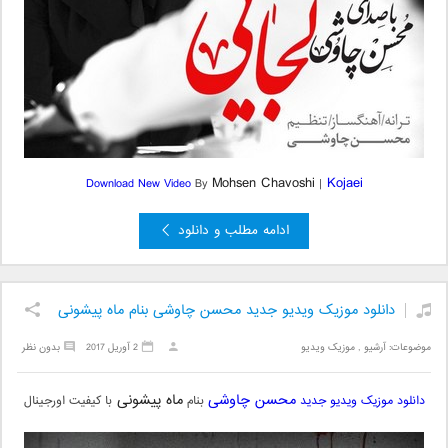
Mohsen Chavoshi
Kojaei
Download New Video
By
|
ادامه مطلب و دانلود
دانلود موزیک ویدیو جدید محسن چاوشی بنام ماه پیشونی
موضوعات:
آرشیو
,
موزیک ویدیو
2 آوریل 2017
بدون نظر
محسن چاوشی
ماه پیشونی
دانلود موزیک ویدیو جدید
بنام
با کیفیت اورجینال