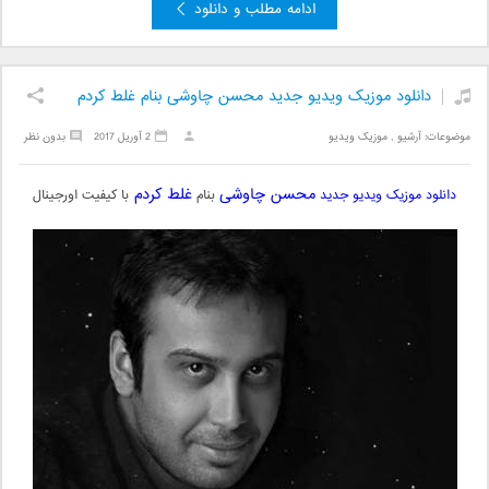
ادامه مطلب و دانلود
دانلود موزیک ویدیو جدید محسن چاوشی بنام غلط کردم
موضوعات:
آرشیو
,
موزیک ویدیو
2 آوریل 2017
بدون نظر
محسن چاوشی
غلط کردم
دانلود موزیک ویدیو جدید
بنام
با کیفیت اورجینال