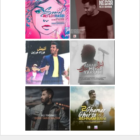
دانلود آلبوم جدید سیروان
دانلود آهنگ جدید علیرضا
خسروی بنام مونولوگ
قربانی بنام خیال خوش
دانلود آهنگ جدید رضا
دانلود آهنگ جدید علی
بهرام بنام نگار
لهراسبی بنام صورت
دانلود آهنگ جدید مهدی
دانلود آهنگ جدید فرزاد
یراحی بنام اسرار
فرزین بنام آتیش