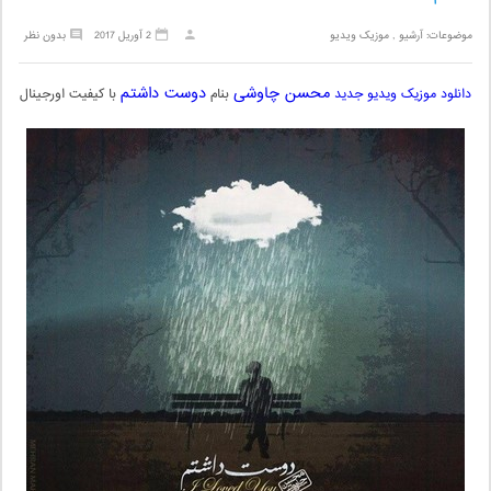
موضوعات:
آرشیو
,
موزیک ویدیو
2 آوریل 2017
بدون نظر
محسن چاوشی
دوست داشتم
دانلود موزیک ویدیو جدید
بنام
با کیفیت اورجینال