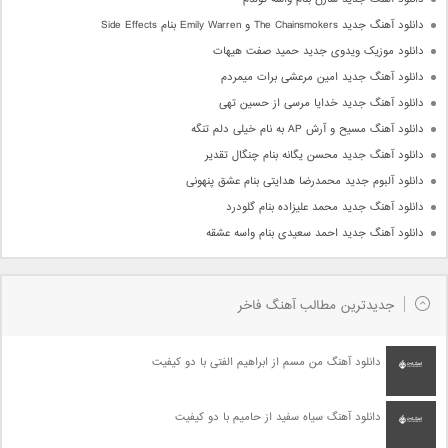
دانلود آهنگ جدید The Chainsmokers و Emily Warren بنام Side Effects
دانلود موزیک ویدوی جدید حمید صفت هیهات
دانلود آهنگ جدید امین مرعشی برات میمردم
دانلود آهنگ جدید خدایا مرسی از حسین تهی
دانلود آهنگ مسیح و آرش AP به نام خیلی دلم تنگه
دانلود آهنگ جدید محسن یگانه بنام چنگال تقدیر
دانلود آلبوم جدید محمدرضا هدایتی بنام عشق پنهونی
دانلود آهنگ جدید محمد علیزاده بنام گلودرد
دانلود آهنگ جدید احمد سعیدی بنام واسه عشقه
جدیدترین مطالب آهنگ فاخر
دانلود آهنگ من مسم از ابراهیم الفتی با دو کیفیت
دانلود آهنگ سیاه سفید از حامیم با دو کیفیت