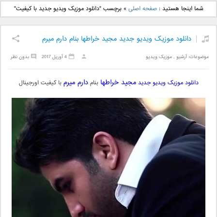
دانلود آهنگ جدید بهنام
دانلود آهنگ جدید علی
شما اینجا هستید :
صفحه اصلی
»
برچسب "دانلود موزیک ویدیو جدید با کیفیت"
بانی بنام قرص قمر 2
یاسینی بنام دورترین نزدیک
دانلود موزیک ویدیو جدید مجید خراطها بنام دارم میرم
موضوعات:
آرشیو
,
موزیک ویدیو
4 آوریل 2017
بدون نظر
مجید خراطها
دارم میرم
دانلود موزیک ویدیو جدید
بنام
با کیفیت اورجینال