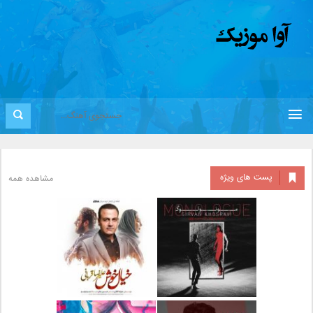
پست های ویژه
مشاهده همه