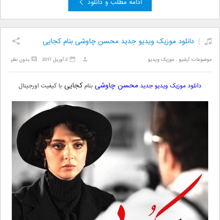
ادامه مطلب و دانلود
دانلود موزیک ویدیو جدید محسن چاوشی بنام کجایی
موضوعات:
آرشیو
,
موزیک ویدیو
2 آوریل 2017
بدون نظر
محسن چاوشی
کجایی
دانلود موزیک ویدیو جدید
بنام
با کیفیت اورجینال