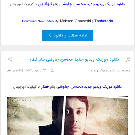
محسن چاوشی
تنهاترین
دانلود موزیک ویدیو جدید
بنام
با کیفیت اورجینال
Mohsen Chavoshi
Tanhatarin
Download New Video
By
|
ادامه مطلب و دانلود
دانلود موزیک ویدیو جدید محسن چاوشی بنام قطار
موضوعات:
آرشیو
,
موزیک ویدیو
2 آوریل 2017
بدون نظر
محسن چاوشی
قطار
دانلود موزیک ویدیو جدید
بنام
با کیفیت اورجینال