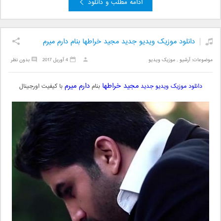
ادامه مطلب و دانلود
دانلود موزیک ویدیو جدید مجید خراطها بنام دارم میرم
موضوعات:
آرشیو
,
موزیک ویدیو
4 آوریل 2017
بدون نظر
مجید خراطها
دارم میرم
دانلود موزیک ویدیو جدید
بنام
با کیفیت اورجینال