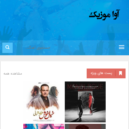
پست های ویژه
مشاهده همه