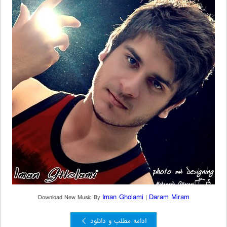
Iman Gholami
Daram Miram
Download New Music By
|
ادامه مطلب و دانلود