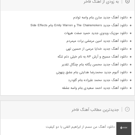
به زودی از آهنگ فاخر
دانلود آهنگ جدید سارن بنام واسه تولدم
دانلود آهنگ جدید The Chainsmokers و Emily Warren بنام Side Effects
دانلود موزیک ویدوی جدید حمید صفت هیهات
دانلود آهنگ جدید امین مرعشی برات میمردم
دانلود آهنگ جدید خدایا مرسی از حسین تهی
دانلود آهنگ مسیح و آرش AP به نام خیلی دلم تنگه
دانلود آهنگ جدید محسن یگانه بنام چنگال تقدیر
دانلود آلبوم جدید محمدرضا هدایتی بنام عشق پنهونی
دانلود آهنگ جدید محمد علیزاده بنام گلودرد
دانلود آهنگ جدید احمد سعیدی بنام واسه عشقه
جدیدترین مطالب آهنگ فاخر
دانلود آهنگ من مسم از ابراهیم الفتی با دو کیفیت