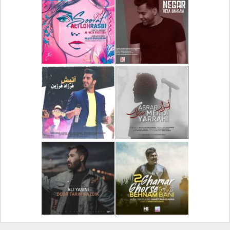
دانلود آلبوم جدید سیروان
دانلود آهنگ جدید علیرضا
خسروی بنام مونولوگ
قربانی بنام خیال خوش
دانلود آهنگ جدید رضا
دانلود آهنگ جدید علی
بهرام بنام نگار
لهراسبی بنام صورت
دانلود آهنگ جدید مهدی
دانلود آهنگ جدید فرزاد
یراحی بنام اسرار
فرزین بنام آتیش