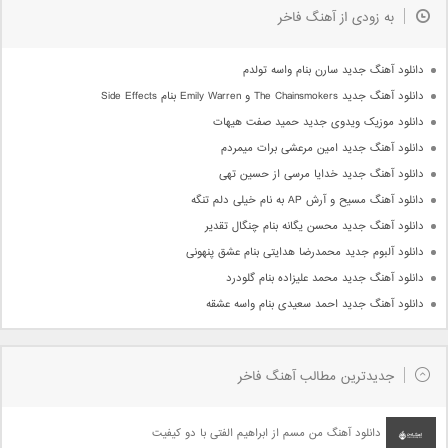
به زودی از آهنگ فاخر
دانلود آهنگ جدید سارن بنام واسه تولدم
دانلود آهنگ جدید The Chainsmokers و Emily Warren بنام Side Effects
دانلود موزیک ویدوی جدید حمید صفت هیهات
دانلود آهنگ جدید امین مرعشی برات میمردم
دانلود آهنگ جدید خدایا مرسی از حسین تهی
دانلود آهنگ مسیح و آرش AP به نام خیلی دلم تنگه
دانلود آهنگ جدید محسن یگانه بنام چنگال تقدیر
دانلود آلبوم جدید محمدرضا هدایتی بنام عشق پنهونی
دانلود آهنگ جدید محمد علیزاده بنام گلودرد
دانلود آهنگ جدید احمد سعیدی بنام واسه عشقه
جدیدترین مطالب آهنگ فاخر
دانلود آهنگ من مسم از ابراهیم الفتی با دو کیفیت