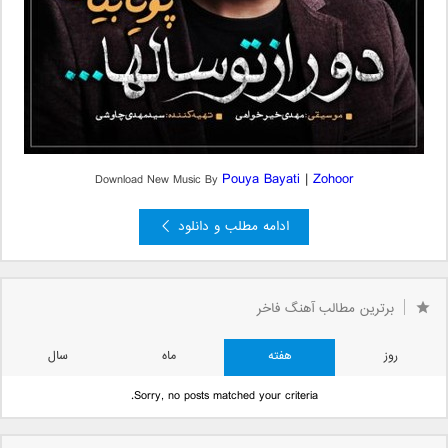
Pouya Bayati
|
Zohoor
Download New Music By
ادامه مطلب و دانلود
برترین مطالب آهنگ فاخر
روز
هفته
ماه
سال
Sorry, no posts matched your criteria.