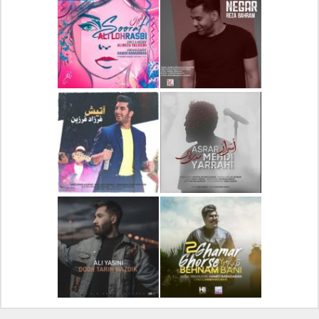
دانلود آلبوم جدید سیروان
دانلود آهنگ جدید علیرضا
خسروی بنام مونولوگ
قربانی بنام خیال خوش
دانلود آهنگ جدید رضا
دانلود آهنگ جدید علی
بهرام بنام نگار
لهراسبی بنام صورت
دانلود آهنگ جدید مهدی
دانلود آهنگ جدید فرزاد
یراحی بنام اسرار
فرزین بنام آتیش