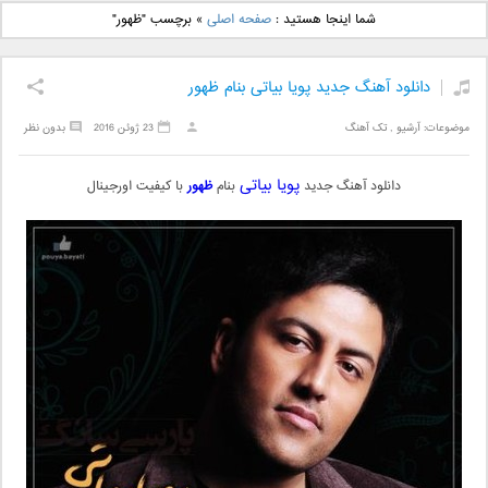
دانلود آهنگ جدید بهنام
دانلود آهنگ جدید علی
شما اینجا هستید :
صفحه اصلی
»
برچسب "ظهور"
بانی بنام قرص قمر 2
یاسینی بنام دورترین نزدیک
دانلود آهنگ جدید پویا بیاتی بنام ظهور
موضوعات:
آرشیو
,
تک آهنگ
23 ژوئن 2016
بدون نظر
پویا بیاتی
دانلود آهنگ جدید
بنام
ظهور
با کیفیت اورجینال