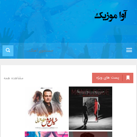
پست های ویژه
مشاهده همه