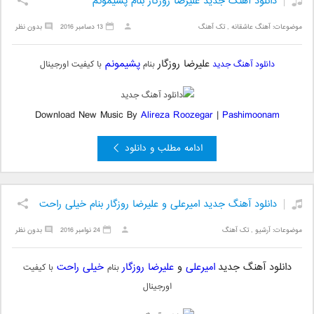
دانلود آهنگ جدید علیرضا روزگار بنام پشیمونم
موضوعات:
آهنگ عاشقانه
,
تک آهنگ
13 دسامبر 2016
بدون نظر
علیرضا روزگار
پشیمونم
دانلود آهنگ جدید
بنام
با کیفیت اورجینال
Download New Music By
Alireza Roozegar
|
Pashimoonam
ادامه مطلب و دانلود
دانلود آهنگ جدید امیرعلی و علیرضا روزگار بنام خیلی راحت
موضوعات:
آرشیو
,
تک آهنگ
24 نوامبر 2016
بدون نظر
دانلود آهنگ جدید
امیرعلی
و
علیرضا روزگار
خیلی راحت
بنام
با کیفیت
اورجینال