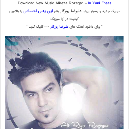
Download New Music Alireza Rozegar –
In Yani Ehsas
علیرضا روزگار
این یعنی احساس
موزیک جدید و بسیار زیبای
بنام
با بالاترین
کیفیت در آوا موزیک
” برای دانلود آهنگ های
علیرضا روزگار
<— کلیک کنید “