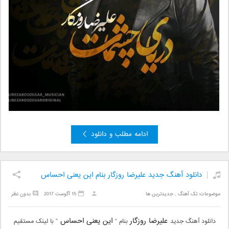
ادامه مطلب و دانلود
دانلود آهنگ جدید علیرضا روزگار بنام این یعنی احساس
موضوعات:
تک آهنگ
,
جدیدترین ها
15 آگوست 2017
بدون نظر
علیرضا روزگار
این یعنی احساس
دانلود آهنگ جدید
بنام “
” با لینک مستقیم