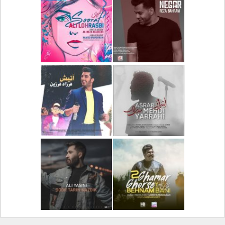
دانلود آلبوم جدید سیروان
دانلود آهنگ جدید علیرضا
خسروی بنام مونولوگ
قربانی بنام خیال خوش
دانلود آهنگ جدید رضا
دانلود آهنگ جدید علی
بهرام بنام نگار
لهراسبی بنام صورت
دانلود آهنگ جدید مهدی
دانلود آهنگ جدید فرزاد
یراحی بنام اسرار
فرزین بنام آتیش