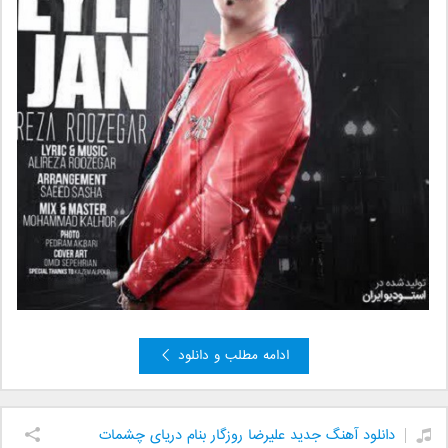
ادامه مطلب و دانلود
دانلود آهنگ جدید علیرضا روزگار بنام دریای چشمات