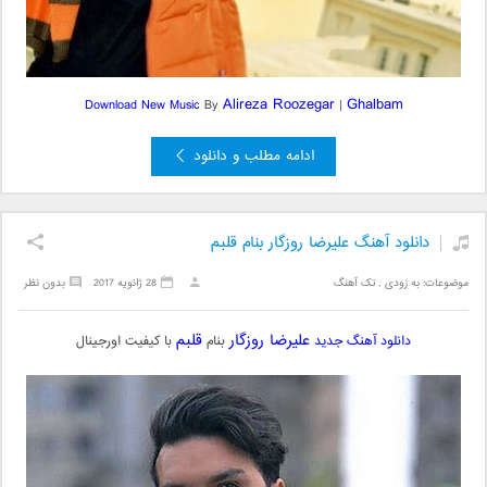
Alireza Roozegar
Ghalbam
Download New Music
By
|
ادامه مطلب و دانلود
دانلود آهنگ علیرضا روزگار بنام قلبم
موضوعات:
به زودی
,
تک آهنگ
28 ژانویه 2017
بدون نظر
علیرضا روزگار
قلبم
دانلود آهنگ جدید
بنام
با کیفیت اورجینال