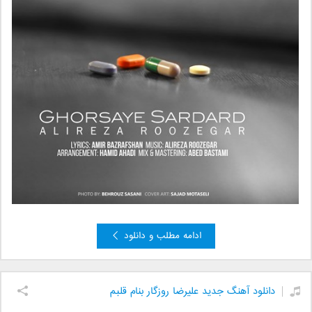
ادامه مطلب و دانلود
دانلود آهنگ جدید علیرضا روزگار بنام قلبم