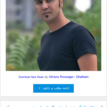
Alireza Roozegar
Ghalbam
Download New Music
By
|
ادامه مطلب و دانلود