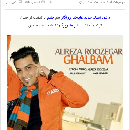
موضوعات:
آهنگ شاد
,
تک آهنگ
,
ویژه
4 مارس 2017
بدون نظر
علیرضا روزگار
قلبم
دانلود آهنگ جدید
بنام
با کیفیت اورجینال
علیرضا روزگار
ترانه و آهنگ :
/ تنظیم : امیر حیدری