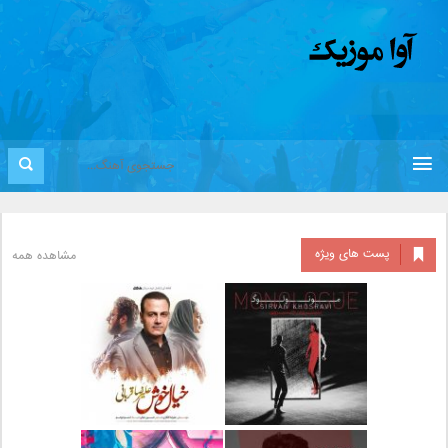
پست های ویژه
مشاهده همه