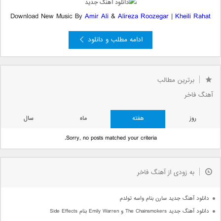
Download New Music By
Amir Ali
&
Alireza Roozegar
|
Kheili Rahat
ادامه مطلب و دانلود
»
5
4
2
1
«
صفحه 3 از 5
3
برترین مطالب
آهنگ فاخر
روز
هفته
ماه
سال
Sorry, no posts matched your criteria.
به زودی از آهنگ فاخر
دانلود آهنگ جدید سارن بنام واسه تولدم
دانلود آهنگ جدید The Chainsmokers و Emily Warren بنام Side Effects