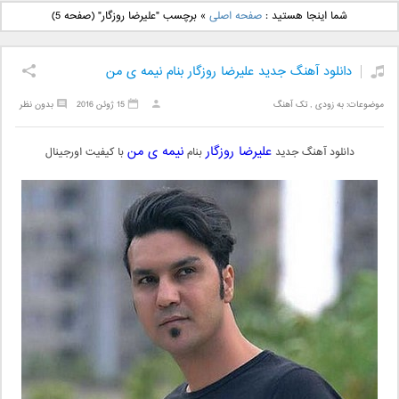
دانلود آهنگ جدید بهنام
دانلود آهنگ جدید علی
شما اینجا هستید :
صفحه اصلی
»
برچسب "علیرضا روزگار"
(صفحه 5)
بانی بنام قرص قمر 2
یاسینی بنام دورترین نزدیک
دانلود آهنگ جدید علیرضا روزگار بنام نیمه ی من
موضوعات:
به زودی
,
تک آهنگ
15 ژوئن 2016
بدون نظر
علیرضا روزگار
نیمه ی من
دانلود آهنگ جدید
بنام
با کیفیت اورجینال