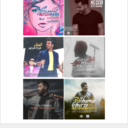
دانلود آلبوم جدید سیروان
دانلود آهنگ جدید علیرضا
خسروی بنام مونولوگ
قربانی بنام خیال خوش
دانلود آهنگ جدید رضا
دانلود آهنگ جدید علی
بهرام بنام نگار
لهراسبی بنام صورت
دانلود آهنگ جدید مهدی
دانلود آهنگ جدید فرزاد
یراحی بنام اسرار
فرزین بنام آتیش