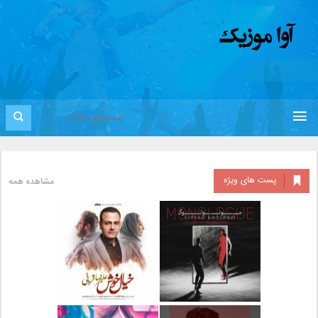
پست های ویژه
مشاهده همه