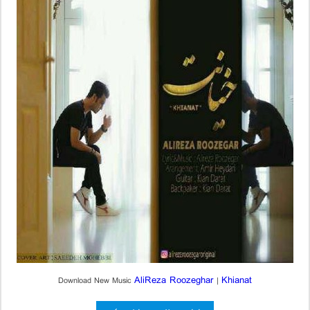
AliReza Roozeghar
Khianat
Download New Music
|