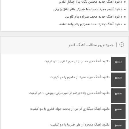
دانلود آهنگ جدید محسن یگانه بنام چنگال تقدیر
دانلود آلبوم جدید محمدرضا هدایتی بنام عشق پنهونی
دانلود آهنگ جدید محمد علیزاده بنام گلودرد
دانلود آهنگ جدید احمد سعیدی بنام واسه عشقه
جدیدترین مطالب آهنگ فاخر
دانلود آهنگ من مسم از ابراهیم الفتی با دو کیفیت
دانلود آهنگ سیاه سفید از حامیم با دو کیفیت
دانلود آهنگ دلیل زنده بودنم از امیر بارانی بهبهانی با دو کیفیت
دانلود آهنگ میگذری از من از محمد جواد فخری با دو کیفیت
دانلود آهنگ معجزه از علی طبرسا با دو کیفیت