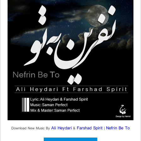
Ali Heydari
Farshad Spirit
Nefrin Be To
Download New Music By
&
|