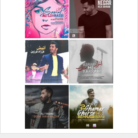
دانلود آلبوم جدید سیروان
دانلود آهنگ جدید علیرضا
خسروی بنام مونولوگ
قربانی بنام خیال خوش
دانلود آهنگ جدید رضا
دانلود آهنگ جدید علی
بهرام بنام نگار
لهراسبی بنام صورت
دانلود آهنگ جدید مهدی
دانلود آهنگ جدید فرزاد
یراحی بنام اسرار
فرزین بنام آتیش