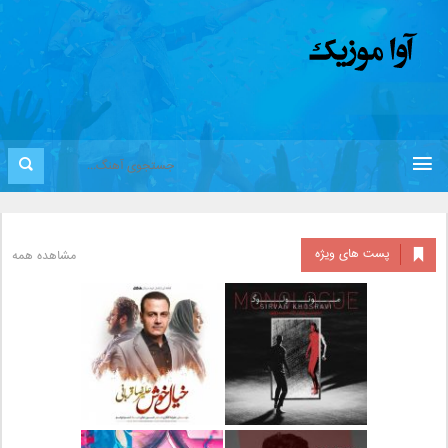
پست های ویژه
مشاهده همه