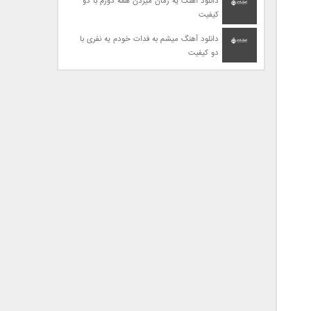
دانلود آهنگ یه زمان میزدن همه دورم با دو
کیفیت
دانلود آهنگ میشم به فدات خودم یه نفری با
دو کیفیت