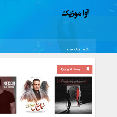
دانلود آهنگ جدید
پست های ویژه