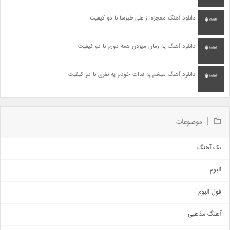
دانلود آهنگ معجزه از علی طبرسا با دو کیفیت
دانلود آهنگ یه زمان میزدن همه دورم با دو کیفیت
دانلود آهنگ میشم به فدات خودم یه نفری با دو کیفیت
موضوعات
تک آهنگ
آهنگ شاد
البوم
غمگین
اجتماعی
فول البوم
آهنگ عاشقانه
آهنگ مذهبی
حماسی
اذری