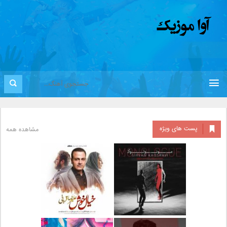
پست های ویژه
مشاهده همه