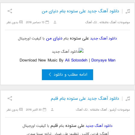
دانلود آهنگ جدید علی ستوده بنام دنیای من
موضوعات:
آهنگ عاشقانه
,
تک آهنگ
13 دسامبر 2016
بدون نظر
علی ستوده
دنیای من
دانلود آهنگ جدید
بنام
با کیفیت اورجینال
Download New Music By
Ali Sotoodeh
|
Donyaye Man
ادامه مطلب و دانلود
دانلود آهنگ جدید علی ستوده بنام قلبم
موضوعات:
آرشیو
,
آهنگ عاشقانه
,
تک آهنگ
30 اکتبر 2016
بدون نظر
علی ستوده
قلبم
دانلود آهنگ جدید
بنام
با کیفیت اورجینال
آهنگ: فرزین کاتب , تنظیم: علی ضیاء , ترانه: سینا سوری