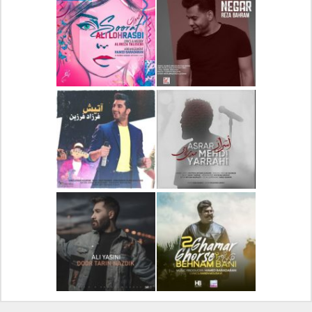
دانلود آلبوم جدید سیروان
دانلود آهنگ جدید علیرضا
خسروی بنام مونولوگ
قربانی بنام خیال خوش
دانلود آهنگ جدید رضا
دانلود آهنگ جدید علی
بهرام بنام نگار
لهراسبی بنام صورت
دانلود آهنگ جدید مهدی
دانلود آهنگ جدید فرزاد
یراحی بنام اسرار
فرزین بنام آتیش