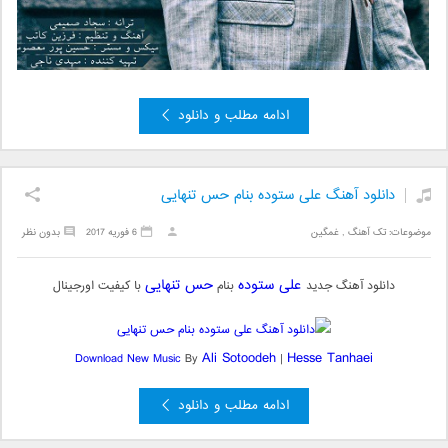
ادامه مطلب و دانلود
دانلود آهنگ علی ستوده بنام حس تنهایی
موضوعات:
تک آهنگ
,
غمگین
6 فوریه 2017
بدون نظر
علی ستوده
حس تنهایی
دانلود آهنگ جدید
بنام
با کیفیت اورجینال
Ali Sotoodeh
Hesse Tanhaei
Download New Music
By
|
ادامه مطلب و دانلود