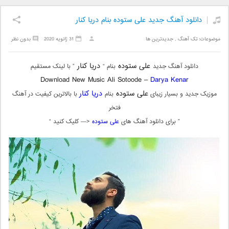
دانلود آهنگ جدید علی ستوده بنام دریا کنار
موضوعات:
تک آهنگ
,
جدیدترین ها
31 ژانویه 2020
بدون نظر
علی ستوده
دریا کنار
دانلود آهنگ جدید
بنام “
” با لینک مستقیم
Download New Music Ali Sotoode –
Darya Kenar
علی ستوده
دریا کنار
موزیک جدید و بسیار زیبای
بنام
با بالاترین کیفیت در آهنگ
فتخر
” برای دانلود آهنگ های
علی ستوده
<— کلیک کنید “