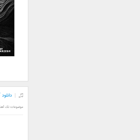
سامان جلیلی
سعید شهروز
سعید مدرس
سیامک عباسی
سیاوش قمصری
سیروان خسروی
سینا بهداد
سینا حجازی
سینا سرلک
شاهین جمشیدپور
شهاب رمضان
شهرام شکوهی
دانلود
علی ارشدی
موضوعات:
تک آهن
علی اصحابی
علی بابا
علی باقری
علی پیشتاز