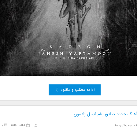
ادامه مطلب و دانلود
 آهنگ جدید صادق بنام اصیل زادمون
گ
,
جدیدترین ها
4 اکتبر 2018
بد