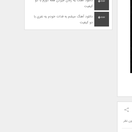
دانلود آهنگ یه زمان میزدن همه دورم با دو
کیفیت
دانلود آهنگ میشم به فدات خودم یه نفری با
دو کیفیت
ون نظر