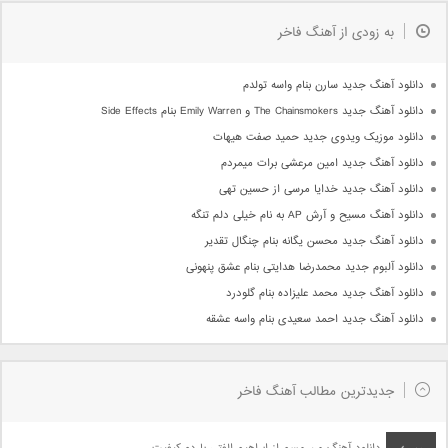
به زودی از آهنگ فاخر
دانلود آهنگ جدید سارن بنام واسه تولدم
دانلود آهنگ جدید The Chainsmokers و Emily Warren بنام Side Effects
دانلود موزیک ویدوی جدید حمید صفت هیهات
دانلود آهنگ جدید امین مرعشی برات میمردم
دانلود آهنگ جدید خدایا مرسی از حسین تهی
دانلود آهنگ مسیح و آرش AP به نام خیلی دلم تنگه
دانلود آهنگ جدید محسن یگانه بنام چنگال تقدیر
دانلود آلبوم جدید محمدرضا هدایتی بنام عشق پنهونی
دانلود آهنگ جدید محمد علیزاده بنام گلودرد
دانلود آهنگ جدید احمد سعیدی بنام واسه عشقه
جدیدترین مطالب آهنگ فاخر