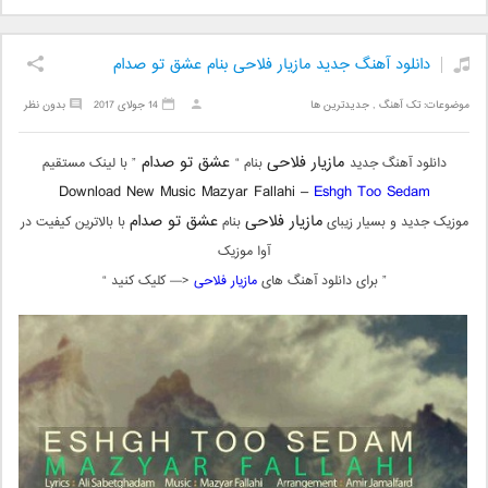
دانلود آهنگ جدید مازیار فلاحی بنام عشق تو صدام
موضوعات:
تک آهنگ
,
جدیدترین ها
14 جولای 2017
بدون نظر
مازیار فلاحی
عشق تو صدام
دانلود آهنگ جدید
بنام “
” با لینک مستقیم
Download New Music Mazyar Fallahi –
Eshgh Too Sedam
مازیار فلاحی
عشق تو صدام
موزیک جدید و بسیار زیبای
بنام
با بالاترین کیفیت در
آوا موزیک
” برای دانلود آهنگ های
مازیار فلاحی
<— کلیک کنید “