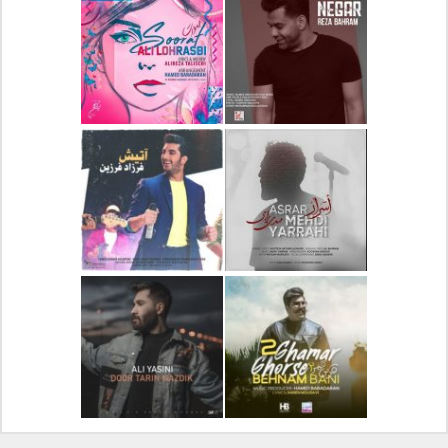
دانلود آلبوم جدید سیروان
دانلود آهنگ جدید علیرضا
خسروی بنام مونولوگ
قربانی بنام خیال خوش
دانلود آهنگ جدید رضا
دانلود آهنگ جدید علی
بهرام بنام نگار
لهراسبی بنام صورت
دانلود آهنگ جدید مهدی
دانلود آهنگ جدید فرزاد
یراحی بنام اسرار
فرزین بنام آتیش