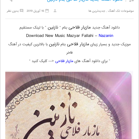
موضوعات:
تک آهنگ
,
جدیدترین ها
16 آوریل 2019
بدون نظر
مازیار فلاحی
نازنین
دانلود آهنگ جدید
بنام “
” با لینک مستقیم
Download New Music Mazyar Fallahi –
Nazanin
مازیار فلاحی
نازنین
موزیک جدید و بسیار زیبای
بنام
با بالاترین کیفیت در آهنگ
فاخر
” برای دانلود آهنگ های
مازیار فلاحی
<— کلیک کنید “