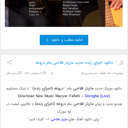
ادامه مطلب و دانلود
دانلود اجرای زنده جدید مازیار فلاحی بنام دروغه
موضوعات:
تک آهنگ
,
جدیدترین ها
2 سپتامبر 2017
بدون نظر
مازیار فلاحی
دروغه (اجرای زنده)
دانلود موزیک جدید
بنام “
” با لینک مستقیم
Download New Music Mazyar Fallahi –
Doroghe (Live)
مازیار فلاحی
دروغه (اجرای زنده)
ویدیو جدید و زیبای
بنام
با بالاترین کیفیت در
آوا موزیک
” برای دانلود آهنگ های
مازیار فلاحی
<— کلیک کنید “