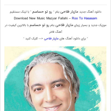
مازیار فلاحی
رو تو حساسم
دانلود آهنگ جدید
بنام “
” با لینک مستقیم
Download New Music Mazyar Fallahi –
Roo To Hasasam
مازیار فلاحی
رو تو حساسم
موزیک جدید و بسیار زیبای
بنام
با بالاترین کیفیت در
آهنگ فاخر
” برای دانلود آهنگ های
مازیار فلاحی
<— کلیک کنید “