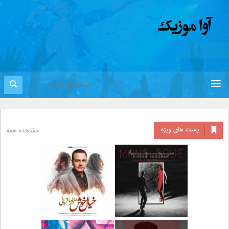
پست های ویژه
مشاهده همه