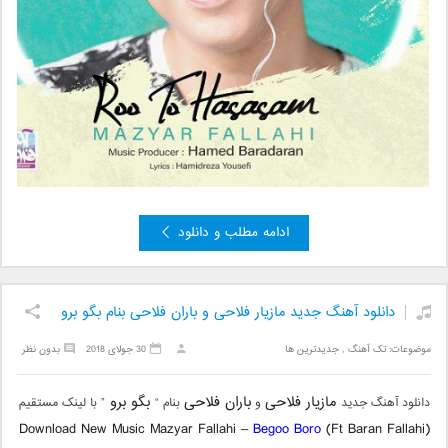
ادامه مطلب و دانلود
دانلود آهنگ جدید مازیار فلاحی و باران فلاحی بنام بگو برو
موضوعات:
تک آهنگ
,
جدیدترین ها
30 جولای 2018
بدون نظر
مازیار فلاحی
باران فلاحی
بگو برو
دانلود آهنگ جدید
و
بنام “
” با لینک مستقیم
Download New Music Mazyar Fallahi –
Begoo Boro
(Ft Baran Fallahi)