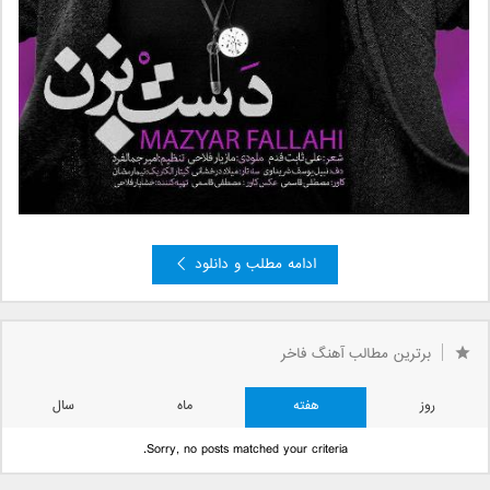
ادامه مطلب و دانلود
برترین مطالب آهنگ فاخر
روز
هفته
ماه
سال
Sorry, no posts matched your criteria.