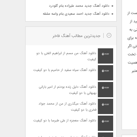
دانلود آهنگ جدید محمد علیزاده بنام گلودرد
 بهتر است از
دانلود آهنگ جدید احمد سعیدی بنام واسه عشقه
د از
ی به
جدیدترین مطالب آهنگ فاخر
ه برای
ی اگر
دانلود آهنگ من مسم از ابراهیم الفتی با دو
اهگی آنها را در یک تخت
کیفیت
اهمیت
دانلود آهنگ سیاه سفید از حامیم با دو کیفیت
تبر
دانلود آهنگ دلیل زنده بودنم از امیر بارانی
بهبهانی با دو کیفیت
دانلود آهنگ میگذری از من از محمد جواد
فخری با دو کیفیت
دانلود آهنگ معجزه از علی طبرسا با دو کیفیت