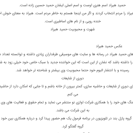
حمید هیراد اسم هنری اوست و اسم اصلی ایشان حمید حسین زاده است.
راد را مردم انتخاب کردند و اگر من اینجا هستم به خاطر مردم است. هیراد به معنای خوش اخ
خنده رویی و از نام های اساطیری است.
شهرت و محبوبیت حمید هیراد
عکس حمید هیراد
ای حمید هیراد در رسانه ها و سایت های موسیقی طرفداران زیادی داشته و توانسته تعداد دا
 را داشته باشد که نشان از این است که این خواننده جدید با سبک خاص خود خیلی زود به ش
رسیده و با انتشار البوم خود حتما محبوبیت وی بیشتر و شناحته تر خواهد شد.
دوری از شایعات
ی دوری از شایعات و حاشیه سازی، کمتر بیرون از خانه باشم و تا جایی که امکان دارد از حاشی
می کنم.
نگ های خود را با همکاری شرکت اوازی نو منتشر می نماید و تمام حقوق و فعالیت های وی 
به این شرکت می باشد.
 گروه پازل بند در تلویزیون در برنامه فرمول یک هم حضور پیدا کرد و درباره همکاری بین خود 
گروه گفتگو کرد.