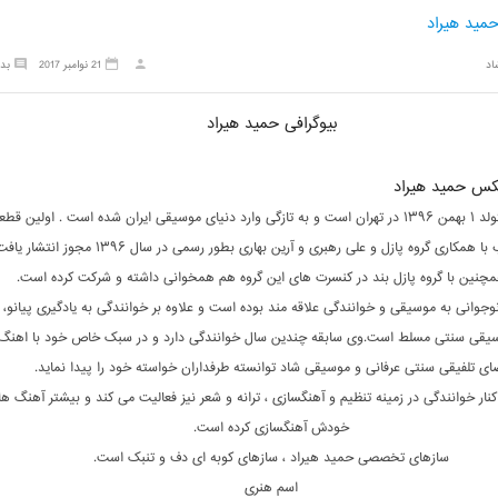
ید هیراد
اد
21 نوامبر 2017
بد
بیوگرافی حمید هیراد
س حمید هیراد
حمید هیراد متولد ۱ بهمن ۱۳۹۶ در تهران است و به تازگی وارد دنیای موسیقی ایران شده است . اولین قط
ا همکاری گروه پازل و علی رهبری و آرین بهاری بطور رسمی در سال ۱۳۹۶ مجوز انتشار یافت.
چنین با گروه پازل بند در کنسرت های این گروه هم همخوانی داشته و شرکت کرده است.
وجوانی به موسیقی و خوانندگی علاقه مند بوده است و علاوه بر خوانندگی به یادگیری پیانو، گ
وسیقی سنتی مسلط است.وی سابقه چندین سال خوانندگی دارد و در سبک خاص خود با اهنگ 
ای تلفیقی سنتی عرفانی و موسیقی شاد توانسته طرفداران خواسته خود را پیدا نماید.
نار خوانندگی در زمینه تنظیم و آهنگسازی ، ترانه و شعر نیز فعالیت می کند و بیشتر آهنگ ه
خودش آهنگسازی کرده است.
سازهای تخصصی حمید هیراد ، سازهای کوبه ای دف و تنبک است.
اسم هنری