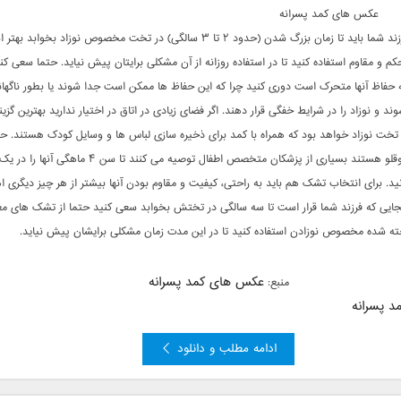
عکس های کمد پسرانه
از آنجایی که فرزند شما باید تا زمان بزرگ شدن (حدود ۲ تا ۳ سالگی) در تخت مخصوص نوزاد بخوابد
و مقاوم استفاده کنید تا در استفاده روزانه از آن مشکلی برایتان پیش نیاید. حتما سعی کنی
حفاظ آنها متحرک است دوری کنید چرا که این حفاظ ها ممکن است جدا شوند یا بطور ناگهان
د و نوزاد را در شرایط خفگی قرار دهند. اگر فضای زیادی در اتاق در اختیار ندارید بهترین گزین
 تخت نوزاد خواهد بود که همراه با کمد برای ذخیره سازی لباس ها و وسایل کودک هستند. حت
نوزادان شما دوقلو هستند بسیاری از پزشکان متخصص اطفال توصیه می کنند تا سن ۴ م
نید. برای انتخاب تشک هم باید به راحتی، کیفیت و مقاوم بودن آنها بیشتر از هر چیز دیگری 
نجایی که فرزند شما قرار است تا سه سالگی در تختش بخوابد سعی کنید حتما از تشک های مع
ه شده مخصوص نوزادن استفاده کنید تا در این مدت زمان مشکلی برایشان پیش نیاید.
عکس های کمد پسرانه
منبع:
 پسرانه
ادامه مطلب و دانلود