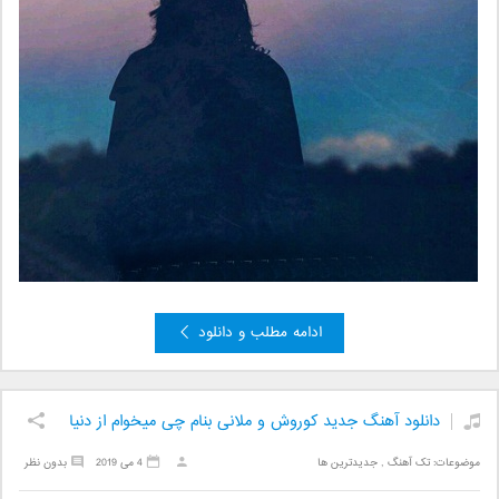
ادامه مطلب و دانلود
دانلود آهنگ جدید کوروش و ملانی بنام چی میخوام از دنیا
موضوعات:
تک آهنگ
,
جدیدترین ها
4 می 2019
بدون نظر