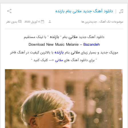
دانلود آهنگ جدید ملانی بنام بازنده
موضوعات:
تک آهنگ
,
جدیدترین ها
4 آوریل 2020
بدون نظر
ملانی
بازنده
دانلود آهنگ جدید
بنام “
” با لینک مستقیم
Download New Music Melanie –
Bazandeh
ملانی
بازنده
موزیک جدید و بسیار زیبای
بنام
با بالاترین کیفیت در آهنگ فاخر
” برای دانلود آهنگ های
ملانی
<— کلیک کنید “