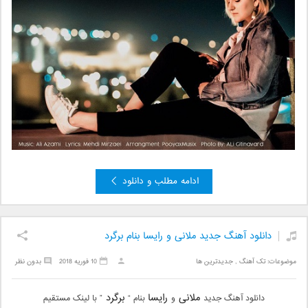
ادامه مطلب و دانلود
دانلود آهنگ جدید ملانی و رایسا بنام برگرد
موضوعات:
تک آهنگ
,
جدیدترین ها
10 فوریه 2018
بدون نظر
ملانی
رایسا
برگرد
دانلود آهنگ جدید
و
بنام “
” با لینک مستقیم