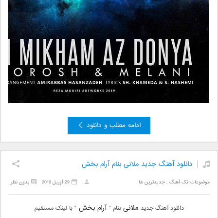
ادامه مطلب و دانلود
دانلود آهنگ جدید ملانی بنام آرام بخش
موضوعات:
تک آهنگ
,
جدیدترین ها
29 آوریل 2019
بدون نظر
ملانی
آرام بخش
دانلود آهنگ جدید
بنام “
” با لینک مستقیم