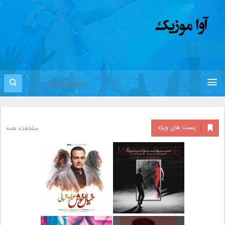
پست های ویژه
مشاهده همه