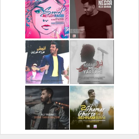
دانلود آلبوم جدید سیروان
دانلود آهنگ جدید علیرضا
خسروی بنام مونولوگ
قربانی بنام خیال خوش
دانلود آهنگ جدید رضا
دانلود آهنگ جدید علی
بهرام بنام نگار
لهراسبی بنام صورت
دانلود آهنگ جدید مهدی
دانلود آهنگ جدید فرزاد
یراحی بنام اسرار
فرزین بنام آتیش