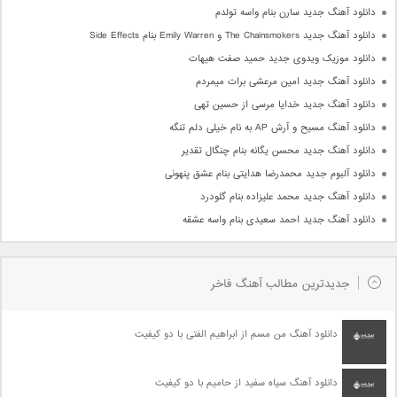
دانلود آهنگ جدید سارن بنام واسه تولدم
دانلود آهنگ جدید The Chainsmokers و Emily Warren بنام Side Effects
دانلود موزیک ویدوی جدید حمید صفت هیهات
دانلود آهنگ جدید امین مرعشی برات میمردم
دانلود آهنگ جدید خدایا مرسی از حسین تهی
دانلود آهنگ مسیح و آرش AP به نام خیلی دلم تنگه
دانلود آهنگ جدید محسن یگانه بنام چنگال تقدیر
دانلود آلبوم جدید محمدرضا هدایتی بنام عشق پنهونی
دانلود آهنگ جدید محمد علیزاده بنام گلودرد
دانلود آهنگ جدید احمد سعیدی بنام واسه عشقه
جدیدترین مطالب آهنگ فاخر
دانلود آهنگ من مسم از ابراهیم الفتی با دو کیفیت
دانلود آهنگ سیاه سفید از حامیم با دو کیفیت