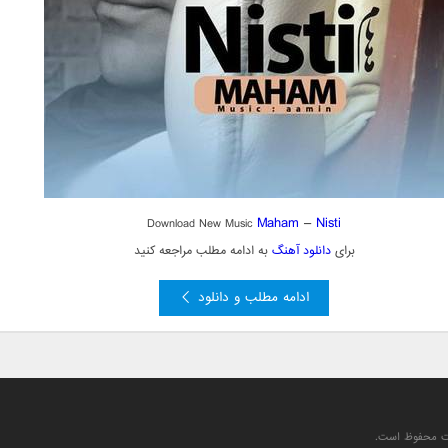
Maham
–
Nisti
Download New Music
برای
دانلود آهنگ
به ادامه مطلب مراجعه کنید
ادامه مطلب و دانلود
یت محفوظ است.