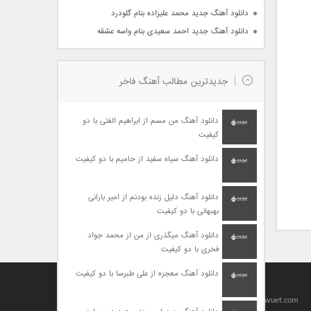
دانلود آهنگ جدید محمد علیزاده بنام گلودرد
دانلود آهنگ جدید احمد سعیدی بنام واسه عشقه
جدیدترین مطالب آهنگ فاخر
دانلود آهنگ من مسم از ابراهیم الفتی با دو
کیفیت
دانلود آهنگ سیاه سفید از حامیم با دو کیفیت
دانلود آهنگ دلیل زنده بودنم از امیر بارانی
بهبهانی با دو کیفیت
دانلود آهنگ میگذری از من از محمد جواد
فخری با دو کیفیت
دانلود آهنگ معجزه از علی طبرسا با دو کیفیت
Designed By
baharseo
Copyright 2010-2021 | Allright Reserved by viagrawuet.com