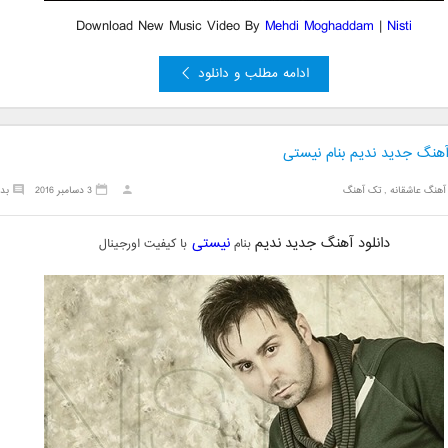
Download New Music Video By
Mehdi Moghaddam
|
Nisti
ادامه مطلب و دانلود
 آهنگ جدید ندیم بنام نیستی
آهنگ عاشقانه
,
تک آهنگ
3 دسامبر 2016
بد
دانلود آهنگ جدید
ندیم
نیستی
بنام
با کیفیت اورجینال