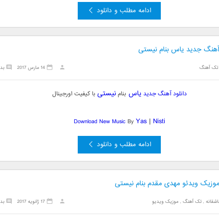
ادامه مطلب و دانلود
 آهنگ جدید یاس بنام نیستی
تک آهنگ
14 مارس 2017
بد
یاس
نیستی
دانلود آهنگ جدید
بنام
با کیفیت اورجینال
Yas
|
Nisti
Download New Music
By
ادامه مطلب و دانلود
 موزیک ویدئو مهدی مقدم بنام نیستی
شقانه
,
تک آهنگ
,
موزیک ویدیو
17 ژانویه 2017
بد