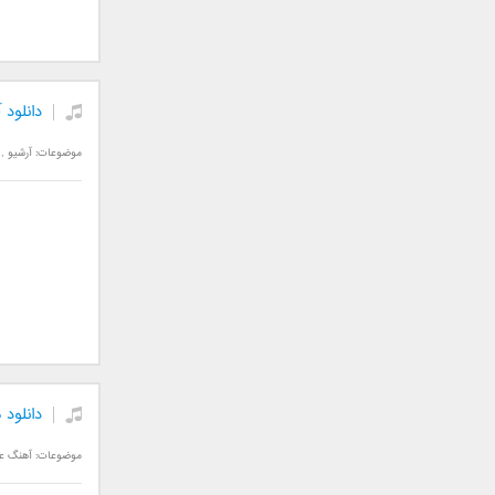
جمشید
حامد پهلان
حامد زمانی
دانلود
حامد محضرنیا
حبیب
موضوعات:
آرشیو
,
حسین توکلی
حمید اصغری
حمید طالب زاده
حمید عسکری
رامین بی باک
رستاک
رضا شیری
رضا صادقی
رضا یزدانی
دانلود
روزبه نعمت الهی
زانیار خسروی
موضوعات:
آهنگ عا
سالار عقیلی