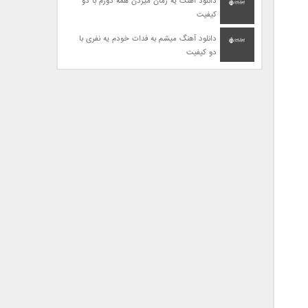
دانلود آهنگ یه زمان میزدن همه دورم با دو
کیفیت
دانلود آهنگ میشم به فدات خودم یه نفری با
دو کیفیت