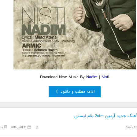
Download New Music By
Nadim
|
Nisti
ادامه مطلب و دانلود
گ جدید آرمین 2afm بنام نیستی
تک آهنگ
31 اکتبر 2016
بد