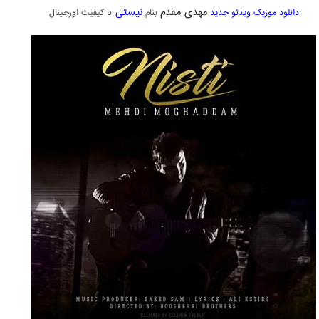
مهدی مقدم
نیستی
دانلود موزیک ویدئو جدید
بنام
با کیفیت اورجینال