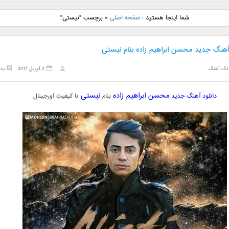
نگ جدید رضا
دانلود آهنگ جدید علی
دانلود آهنگ جدید مهدی
دانلود آهنگ ج
شما اینجا هستید :
صفحه اصلی
»
برچسب "نیستی"
بنام نگار
لهراسبی بنام صورت
یراحی بنام اسرار
فرزین بنام
 آهنگ جدید محسن ابراهیم زاده بنام نیستی
تک آهنگ
2 آوریل 2017
بد
محسن ابراهیم زاده
نیستی
دانلود آهنگ جدید
بنام
با کیفیت اورجینال