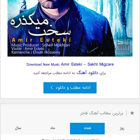
Amir Esteki
–
Sakht Migzare
Download New Music
دانلود آهنگ
برای
به ادامه مطلب مراجعه کنید
ادامه مطلب و دانلود
برترین مطالب آهنگ فاخر
روز
هفته
ماه
سال