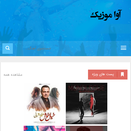
پست های ویژه
مشاهده همه