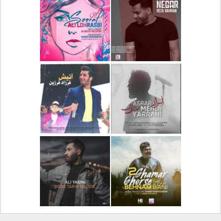
دانلود آلبوم جدید سیروان
دانلود آهنگ جدید علیرضا
خسروی بنام مونولوگ
قربانی بنام خیال خوش
دانلود آهنگ جدید رضا
دانلود آهنگ جدید علی
بهرام بنام نگار
لهراسبی بنام صورت
دانلود آهنگ جدید مهدی
دانلود آهنگ جدید فرزاد
یراحی بنام اسرار
فرزین بنام آتیش