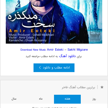
Amir Esteki
–
Sakht Migzare
Download New Music
دانلود آهنگ
برای
به ادامه مطلب مراجعه کنید
ادامه مطلب و دانلود
برترین مطالب آهنگ فاخر
روز
هفته
ماه
سال