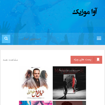
پست های ویژه
مشاهده همه