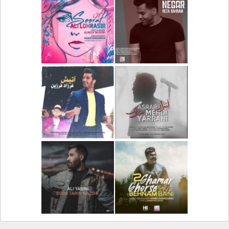
دانلود آلبوم جدید سیروان
دانلود آهنگ جدید علیرضا
خسروی بنام مونولوگ
قربانی بنام خیال خوش
دانلود آهنگ جدید رضا
دانلود آهنگ جدید علی
بهرام بنام نگار
لهراسبی بنام صورت
دانلود آهنگ جدید مهدی
دانلود آهنگ جدید فرزاد
یراحی بنام اسرار
فرزین بنام آتیش