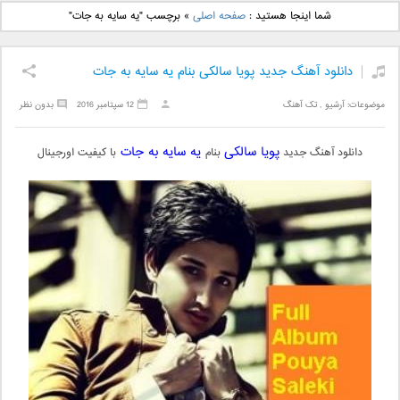
دانلود آهنگ جدید بهنام
دانلود آهنگ جدید علی
شما اینجا هستید :
صفحه اصلی
»
برچسب "یه سایه به جات"
بانی بنام قرص قمر 2
یاسینی بنام دورترین نزدیک
دانلود آهنگ جدید پویا سالکی بنام یه سایه به جات
موضوعات:
آرشیو
,
تک آهنگ
12 سپتامبر 2016
بدون نظر
پویا سالکی
یه سایه به جات
دانلود آهنگ جدید
بنام
با کیفیت اورجینال