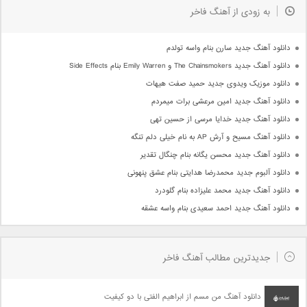
به زودی از آهنگ فاخر
دانلود آهنگ جدید سارن بنام واسه تولدم
دانلود آهنگ جدید The Chainsmokers و Emily Warren بنام Side Effects
دانلود موزیک ویدوی جدید حمید صفت هیهات
دانلود آهنگ جدید امین مرعشی برات میمردم
دانلود آهنگ جدید خدایا مرسی از حسین تهی
دانلود آهنگ مسیح و آرش AP به نام خیلی دلم تنگه
دانلود آهنگ جدید محسن یگانه بنام چنگال تقدیر
دانلود آلبوم جدید محمدرضا هدایتی بنام عشق پنهونی
دانلود آهنگ جدید محمد علیزاده بنام گلودرد
دانلود آهنگ جدید احمد سعیدی بنام واسه عشقه
جدیدترین مطالب آهنگ فاخر
دانلود آهنگ من مسم از ابراهیم الفتی با دو کیفیت