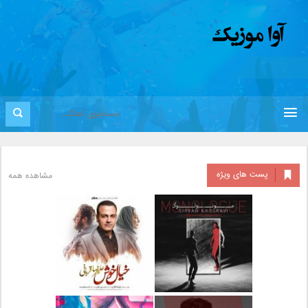
پست های ویژه
مشاهده همه