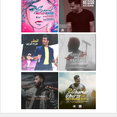
دانلود آلبوم جدید سیروان
دانلود آهنگ جدید علیرضا
خسروی بنام مونولوگ
قربانی بنام خیال خوش
دانلود آهنگ جدید رضا
دانلود آهنگ جدید علی
بهرام بنام نگار
لهراسبی بنام صورت
دانلود آهنگ جدید مهدی
دانلود آهنگ جدید فرزاد
یراحی بنام اسرار
فرزین بنام آتیش