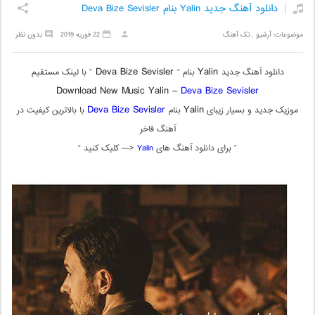
دانلود آهنگ جدید Yalin بنام Deva Bize Sevisler
موضوعات:
آرشیو
,
تک آهنگ
22 فوریه 2019
بدون نظر
Deva Bize Sevisler
Yalin
دانلود آهنگ جدید
بنام “
” با لینک مستقیم
Download New Music Yalin –
Deva Bize Sevisler
Deva Bize Sevisler
Yalin
موزیک جدید و بسیار زیبای
بنام
با بالاترین کیفیت در
آهنگ فاخر
” برای دانلود آهنگ های
Yalin
<— کلیک کنید “