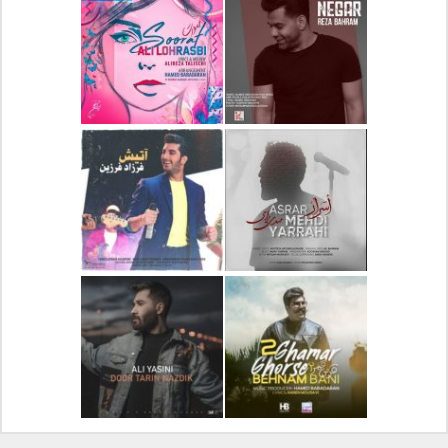
دانلود آلبوم جدید سیروان
دانلود آهنگ جدید علیرضا
خسروی بنام مونولوگ
قربانی بنام خیال خوش
دانلود آهنگ جدید رضا
دانلود آهنگ جدید علی
بهرام بنام نگار
لهراسبی بنام صورت
دانلود آهنگ جدید مهدی
دانلود آهنگ جدید فرزاد
یراحی بنام اسرار
فرزین بنام آتیش