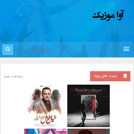
پست های ویژه
مشاهده همه