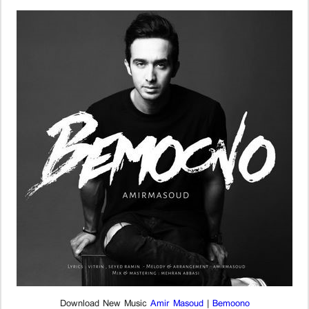
Download New Music
Amir Masoud
|
Bemoono