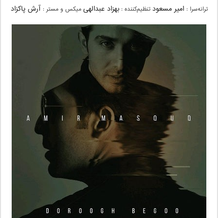
امیر مسعود
بهزاد عبدالهی
آرش پاکزاد
ترانه‌سرا :
تنظیم‌کننده :
میکس و مستر :