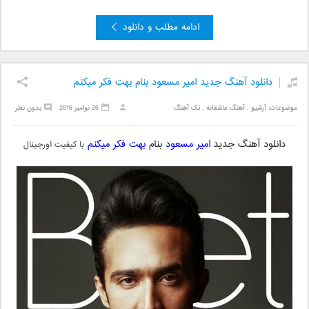
ادامه مطلب و دانلود
دانلود آهنگ جدید امیر مسعود بنام بهت فکر میکنم
موضوعات:
آرشیو
,
آهنگ عاشقانه
,
تک آهنگ
26 نوامبر 2016
بدون نظر
دانلود آهنگ جدید
امیر مسعود
بنام
بهت فکر میکنم
با کیفیت اورجینال