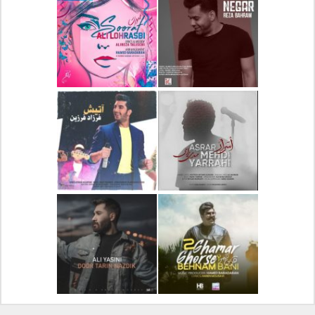
دانلود آلبوم جدید سیروان
دانلود آهنگ جدید علیرضا
خسروی بنام مونولوگ
قربانی بنام خیال خوش
دانلود آهنگ جدید رضا
دانلود آهنگ جدید علی
بهرام بنام نگار
لهراسبی بنام صورت
دانلود آهنگ جدید مهدی
دانلود آهنگ جدید فرزاد
یراحی بنام اسرار
فرزین بنام آتیش