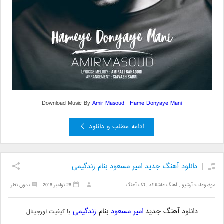
Download Music By
Amir Masoud
|
Hame Donyaye Mani
ادامه مطلب و دانلود
دانلود آهنگ جدید امیر مسعود بنام زندگیمی
موضوعات:
آرشیو
,
آهنگ عاشقانه
,
تک آهنگ
26 نوامبر 2016
بدون نظر
دانلود آهنگ جدید
امیر مسعود
بنام
زندگیمی
با کیفیت اورجینال