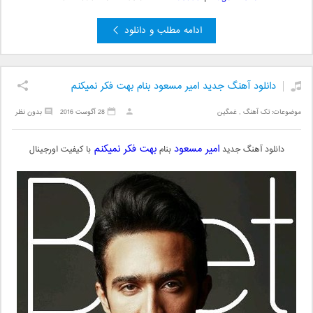
ادامه مطلب و دانلود
دانلود آهنگ جدید امیر مسعود بنام بهت فکر نمیکنم
موضوعات:
تک آهنگ
,
غمگین
28 آگوست 2016
بدون نظر
امیر مسعود
بهت فکر نمیکنم
دانلود آهنگ جدید
بنام
با کیفیت اورجینال