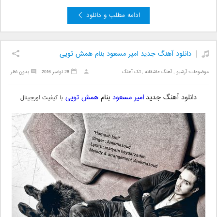
ادامه مطلب و دانلود
دانلود آهنگ جدید امیر مسعود بنام همش تویی
موضوعات:
آرشیو
,
آهنگ عاشقانه
,
تک آهنگ
26 نوامبر 2016
بدون نظر
دانلود آهنگ جدید
امیر مسعود
بنام
همش تویی
با کیفیت اورجینال