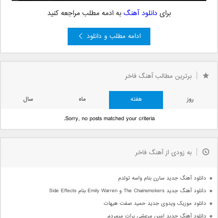
برای
دانلود آهنگ
به ادمه مطلب مراجعه کنید
ادامه مطلب و دانلود
»
2
صفحه 1 از 2
1
برترین مطالب آهنگ فاخر
روز
هفته
ماه
سال
Sorry, no posts matched your criteria.
به زودی از آهنگ فاخر
دانلود آهنگ جدید سارن بنام واسه تولدم
دانلود آهنگ جدید The Chainsmokers و Emily Warren بنام Side Effects
دانلود موزیک ویدوی جدید حمید صفت هیهات
دانلود آهنگ جدید امین مرعشی برات میمردم