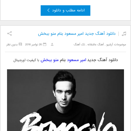
ادامه مطلب و دانلود
دانلود آهنگ جدید امیر مسعود بنام منو ببخش
موضوعات:
آرشیو
,
آهنگ عاشقانه
,
تک آهنگ
26 نوامبر 2016
بدون نظر
دانلود آهنگ جدید
امیر مسعود
بنام
منو ببخش
با کیفیت اورجینال