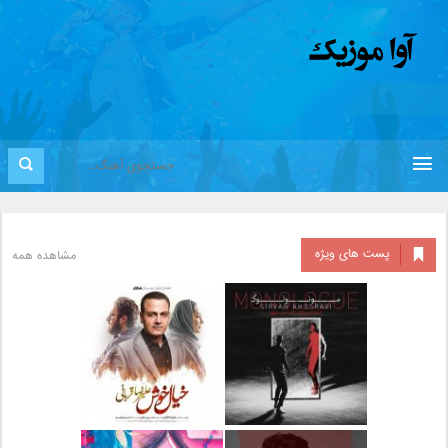
پست های ویژه
مشاهده همه