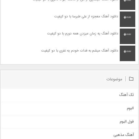
دانلود آهنگ معجزه از علی طبرسا با دو کیفیت
دانلود آهنگ یه زمان میزدن همه دورم با دو کیفیت
دانلود آهنگ میشم به فدات خودم یه نفری با دو کیفیت
موضوعات
تک آهنگ
آهنگ شاد
البوم
غمگین
اجتماعی
فول البوم
آهنگ عاشقانه
آهنگ مذهبی
حماسی