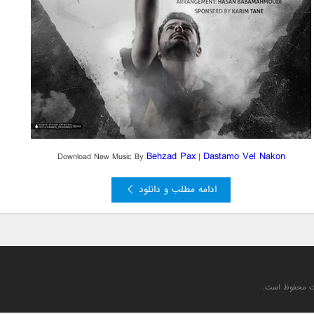
Behzad Pax
Dastamo Vel Nakon
Download New Music By
|
ادامه مطلب و دانلود
یت محفوظ است.