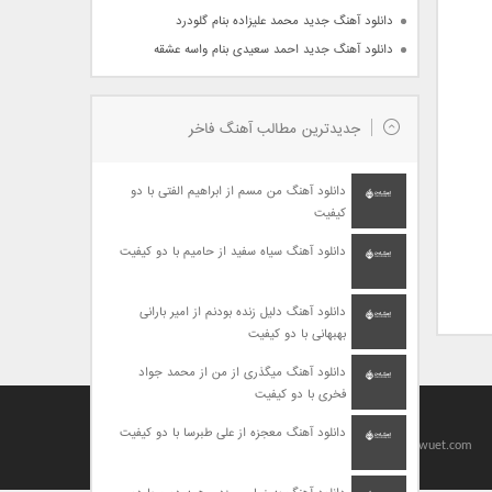
دانلود آهنگ جدید محمد علیزاده بنام گلودرد
دانلود آهنگ جدید احمد سعیدی بنام واسه عشقه
جدیدترین مطالب آهنگ فاخر
دانلود آهنگ من مسم از ابراهیم الفتی با دو
کیفیت
دانلود آهنگ سیاه سفید از حامیم با دو کیفیت
دانلود آهنگ دلیل زنده بودنم از امیر بارانی
بهبهانی با دو کیفیت
دانلود آهنگ میگذری از من از محمد جواد
فخری با دو کیفیت
Designed By
baharseo
دانلود آهنگ معجزه از علی طبرسا با دو کیفیت
Copyright 2010-2021 | Allright Reserved by viagrawuet.com