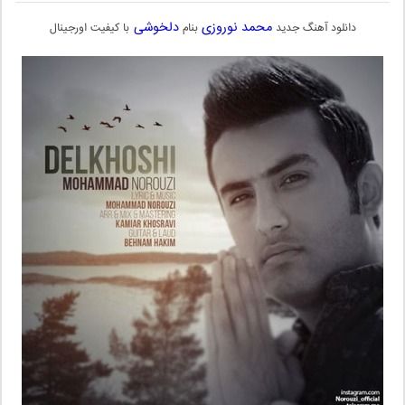
محمد نوروزی
دلخوشی
دانلود آهنگ جدید
بنام
با کیفیت اورجینال