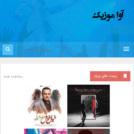
پست های ویژه
مشاهده همه