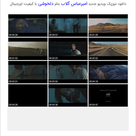
امیرعباس گلاب
دلخوشی
دانلود موزیک ویدیو جدید
بنام
با کیفیت اورجینال