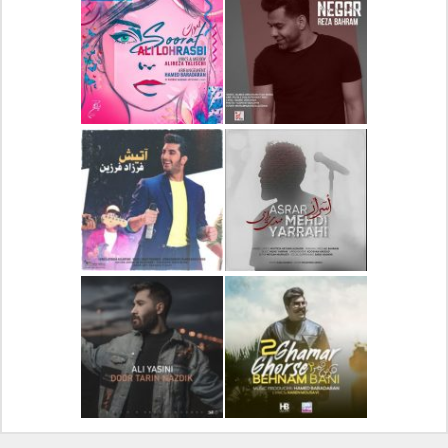
دانلود آلبوم جدید سیروان
دانلود آهنگ جدید علیرضا
خسروی بنام مونولوگ
قربانی بنام خیال خوش
دانلود آهنگ جدید رضا
دانلود آهنگ جدید علی
بهرام بنام نگار
لهراسبی بنام صورت
دانلود آهنگ جدید مهدی
دانلود آهنگ جدید فرزاد
یراحی بنام اسرار
فرزین بنام آتیش