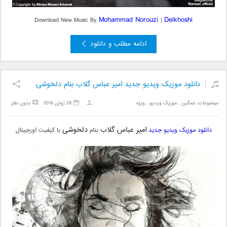
Mohammad Norouzi
Delkhoshi
Download New Music By
|
ادامه مطلب و دانلود
دانلود موزیک ویدیو جدید امیر عباس گلاب بنام دلخوشی
موضوعات:
غمگین
,
موزیک ویدیو
,
ویژه
29 ژوئن 2016
بدون نظر
امیر عباس گلاب
دلخوشی
دانلود موزیک ویدیو جدید
بنام
با کیفیت اورجینال