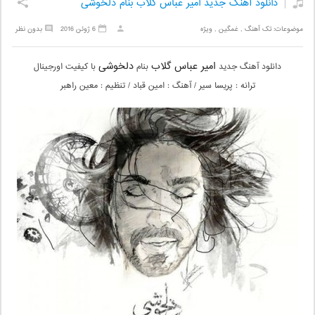
دانلود آهنگ جدید امیر عباس گلاب بنام دلخوشی
موضوعات:
تک آهنگ
,
غمگین
,
ویژه
6 ژوئن 2016
بدون نظر
امیر عباس گلاب
دلخوشی
دانلود آهنگ جدید
بنام
با کیفیت اورجینال
ترانه : پریسا سیر / آهنگ : امین قباد / تنظیم : معین راهبر