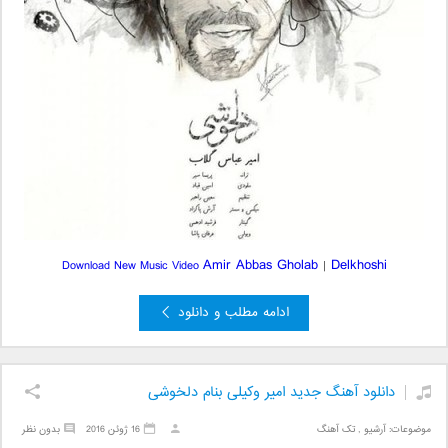
Amir Abbas Gholab
Delkhoshi
Download New Music Video
|
ادامه مطلب و دانلود
دانلود آهنگ جدید امیر وکیلی بنام دلخوشی
موضوعات:
آرشیو
,
تک آهنگ
16 ژوئن 2016
بدون نظر