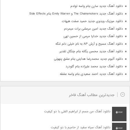
دانلود آهنگ جدید سارن بنام واسه تولدم
دانلود آهنگ جدید The Chainsmokers و Emily Warren بنام Side Effects
دانلود موزیک ویدوی جدید حمید صفت هیهات
دانلود آهنگ جدید امین مرعشی برات میمردم
دانلود آهنگ جدید خدایا مرسی از حسین تهی
دانلود آهنگ مسیح و آرش AP به نام خیلی دلم تنگه
دانلود آهنگ جدید محسن یگانه بنام چنگال تقدیر
دانلود آلبوم جدید محمدرضا هدایتی بنام عشق پنهونی
دانلود آهنگ جدید محمد علیزاده بنام گلودرد
دانلود آهنگ جدید احمد سعیدی بنام واسه عشقه
جدیدترین مطالب آهنگ فاخر
دانلود آهنگ من مسم از ابراهیم الفتی با دو کیفیت
دانلود آهنگ سیاه سفید از حامیم با دو کیفیت