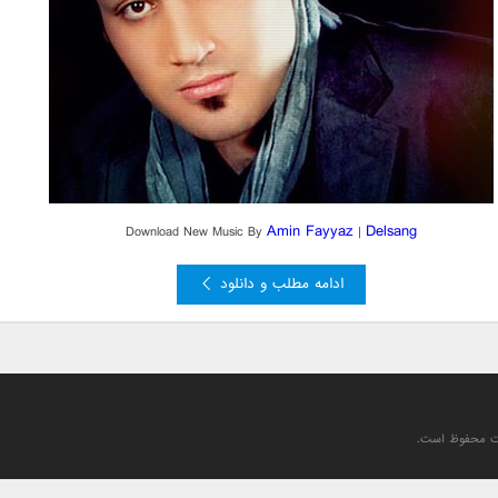
Amin Fayyaz
Delsang
Download New Music By
|
ادامه مطلب و دانلود
یت محفوظ است.