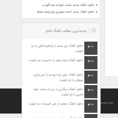
دانلود آهنگ جدید محمد علیزاده بنام گلودرد
دانلود آهنگ جدید احمد سعیدی بنام واسه عشقه
جدیدترین مطالب آهنگ فاخر
دانلود آهنگ من مسم از ابراهیم الفتی با دو
کیفیت
دانلود آهنگ سیاه سفید از حامیم با دو کیفیت
دانلود آهنگ دلیل زنده بودنم از امیر بارانی
بهبهانی با دو کیفیت
دانلود آهنگ میگذری از من از محمد جواد
فخری با دو کیفیت
Designed By
baharseo
Copyright 2010-2021 | Allright Reserved by viagrawuet.com
دانلود آهنگ معجزه از علی طبرسا با دو کیفیت