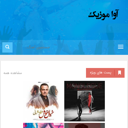
پست های ویژه
مشاهده همه