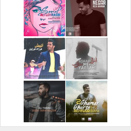
دانلود آلبوم جدید سیروان
دانلود آهنگ جدید علیرضا
خسروی بنام مونولوگ
قربانی بنام خیال خوش
دانلود آهنگ جدید رضا
دانلود آهنگ جدید علی
بهرام بنام نگار
لهراسبی بنام صورت
دانلود آهنگ جدید مهدی
دانلود آهنگ جدید فرزاد
یراحی بنام اسرار
فرزین بنام آتیش