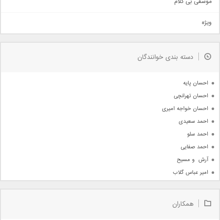
موسقی بی کلام
تیتراژ
ویژه
دمو
مذهبی
به زودی
دسته بندی خوانندگان
جدیدترین ها
آرشیو
احسان پایه
احسان تهرانچی
احسان خواجه امیری
احمد سعیدی
احمد سلو
احمد صفایی
آرش  و مسیح
امیر عباس گلاب
امیر عظیمی
امیر علی
همکاران
امیر فرجام