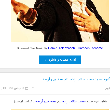
Hamid Talebzadeh
Hamechi Aroome
Download New Music By
|
ادامه مطلب و دانلود
آلبوم جدید حمید طالب زاده بنام همه چی آرومه
البوم
17 سپتامبر 2016
بد
حمید طالب زاده
همه چی آرومه
دانلود آلبوم جدید
بنام
با کیفیت اورجینال