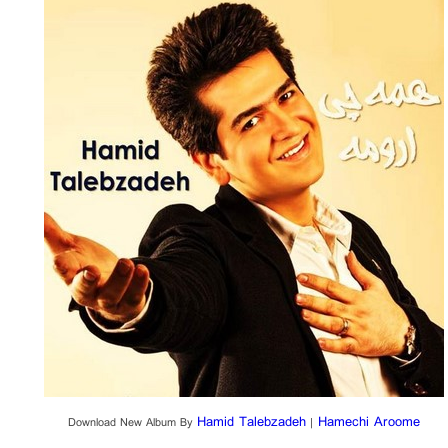
Hamid Talebzadeh
Hamechi Aroome
Download New Album By
|