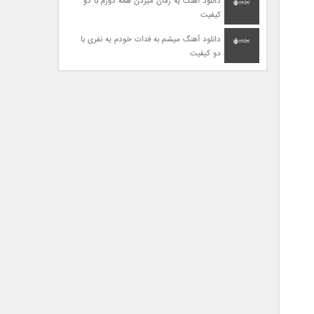
دانلود آهنگ یه زمان میزدن همه دورم با دو
کیفیت
دانلود آهنگ میشم به فدات خودم یه نفری با
دو کیفیت