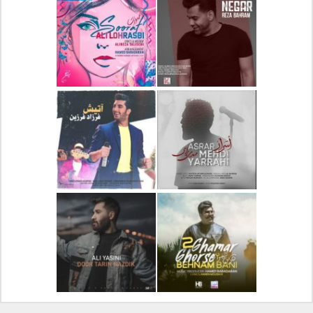
دانلود آلبوم جدید سیروان
دانلود آهنگ جدید علیرضا
خسروی بنام مونولوگ
قربانی بنام خیال خوش
دانلود آهنگ جدید رضا
دانلود آهنگ جدید علی
بهرام بنام نگار
لهراسبی بنام صورت
دانلود آهنگ جدید مهدی
دانلود آهنگ جدید فرزاد
یراحی بنام اسرار
فرزین بنام آتیش