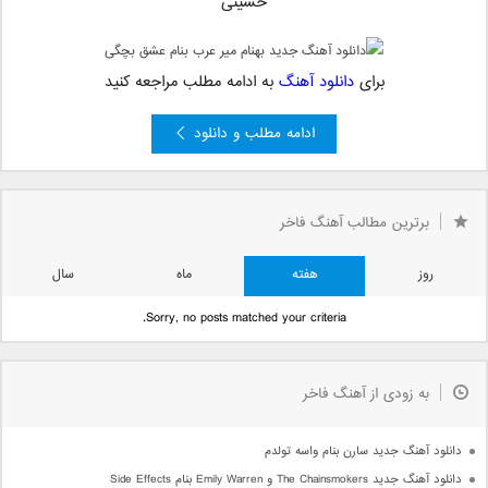
حسینی
برای
دانلود آهنگ
به ادامه مطلب مراجعه کنید
ادامه مطلب و دانلود
برترین مطالب آهنگ فاخر
روز
هفته
ماه
سال
Sorry, no posts matched your criteria.
به زودی از آهنگ فاخر
دانلود آهنگ جدید سارن بنام واسه تولدم
دانلود آهنگ جدید The Chainsmokers و Emily Warren بنام Side Effects