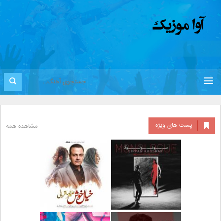
پست های ویژه
مشاهده همه