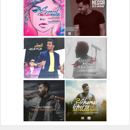
دانلود آلبوم جدید سیروان
دانلود آهنگ جدید علیرضا
خسروی بنام مونولوگ
قربانی بنام خیال خوش
دانلود آهنگ جدید رضا
دانلود آهنگ جدید علی
بهرام بنام نگار
لهراسبی بنام صورت
دانلود آهنگ جدید مهدی
دانلود آهنگ جدید فرزاد
یراحی بنام اسرار
فرزین بنام آتیش