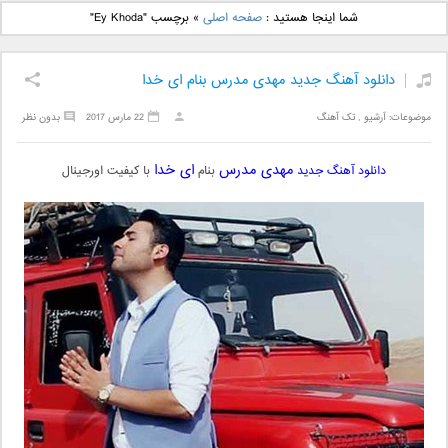
دانلود آهنگ جدید بهنام
دانلود آهنگ جدید علی
شما اینجا هستید :
صفحه اصلی
»
برچسب "Ey Khoda"
بانی بنام قرص قمر 2
یاسینی بنام دورترین نزدیک
دانلود آهنگ جدید مهدی مدرس بنام ای خدا
موضوعات:
آرشیو
,
تک آهنگ
22 مارس 2017
بدون نظر
مهدی مدرس
ای خدا
دانلود آهنگ جدید
بنام
با کیفیت اورجینال