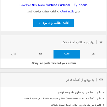
Morteza Sarmadi
–
Ey Khoda
Download New Music
برای
دانلود آهنگ
به ادامه مطلب مراجعه کنید
ادامه مطلب و دانلود
برترین مطالب آهنگ فاخر
روز
هفته
ماه
سال
Sorry, no posts matched your criteria.
به زودی از آهنگ فاخر
دانلود آهنگ جدید سارن بنام واسه تولدم
دانلود آهنگ جدید The Chainsmokers و Emily Warren بنام Side Effects
دانلود موزیک ویدوی جدید حمید صفت هیهات