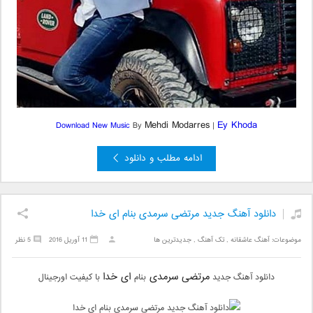
Mehdi Modarres
Ey Khoda
Download New Music
By
|
ادامه مطلب و دانلود
دانلود آهنگ جدید مرتضی سرمدی بنام ای خدا
موضوعات:
آهنگ عاشقانه
,
تک آهنگ
,
جدیدترین ها
11 آوریل 2016
5 نظر
مرتضی سرمدی
ای خدا
دانلود آهنگ جدید
بنام
با کیفیت اورجینال