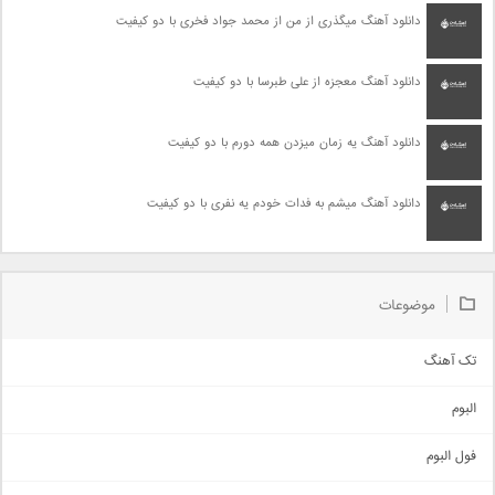
دانلود آهنگ میگذری از من از محمد جواد فخری با دو کیفیت
دانلود آهنگ معجزه از علی طبرسا با دو کیفیت
دانلود آهنگ یه زمان میزدن همه دورم با دو کیفیت
دانلود آهنگ میشم به فدات خودم یه نفری با دو کیفیت
موضوعات
تک آهنگ
آهنگ شاد
البوم
غمگین
اجتماعی
فول البوم
آهنگ عاشقانه