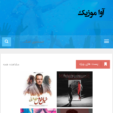
پست های ویژه
مشاهده همه